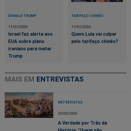
DONALD TRUMP
TARIFAÇO CHINÊS
11/07/2026
11/07/2026
Israel faz alerta aos
Quem Lula vai culpar
EUA sobre plano
pelo tarifaço chinês?
iraniano para matar
Trump
MAIS EM
ENTREVISTAS
ENTREVISTAS
25/05/2026
A Verdade por Trás da
História: "Quem não