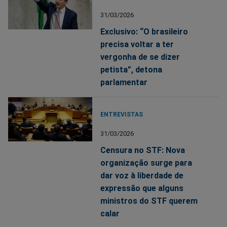
31/03/2026
Exclusivo: “O brasileiro
precisa voltar a ter
vergonha de se dizer
petista”, detona
parlamentar
ENTREVISTAS
31/03/2026
Censura no STF: Nova
organização surge para
dar voz à liberdade de
expressão que alguns
ministros do STF querem
calar