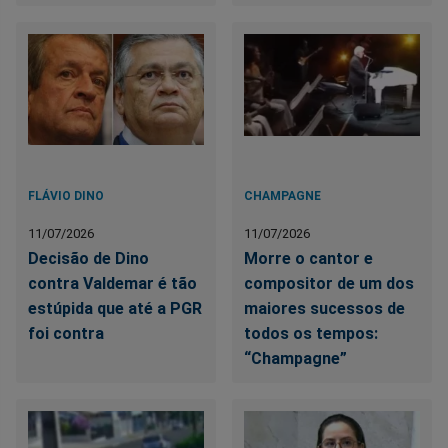
FLÁVIO DINO
CHAMPAGNE
11/07/2026
11/07/2026
Decisão de Dino
Morre o cantor e
contra Valdemar é tão
compositor de um dos
estúpida que até a PGR
maiores sucessos de
foi contra
todos os tempos:
“Champagne”