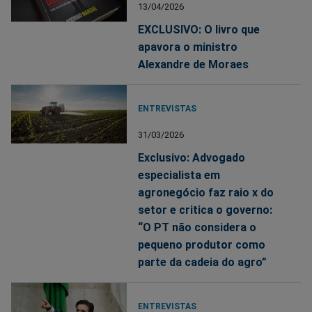
13/04/2026
EXCLUSIVO: O livro que
apavora o ministro
Alexandre de Moraes
ENTREVISTAS
31/03/2026
Exclusivo: Advogado
especialista em
agronegócio faz raio x do
setor e critica o governo:
“O PT não considera o
pequeno produtor como
parte da cadeia do agro”
ENTREVISTAS