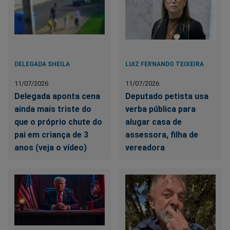
DELEGADA SHEILA
LUIZ FERNANDO TEIXEIRA
11/07/2026
11/07/2026
Delegada aponta cena
Deputado petista usa
ainda mais triste do
verba pública para
que o próprio chute do
alugar casa de
pai em criança de 3
assessora, filha de
anos (veja o vídeo)
vereadora