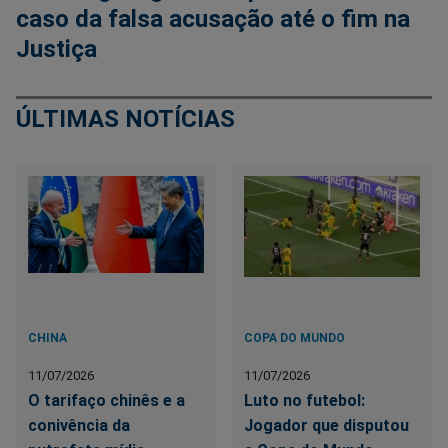
caso da falsa acusação até o fim na
Justiça
ÚLTIMAS NOTÍCIAS
CHINA
COPA DO MUNDO
11/07/2026
11/07/2026
O tarifaço chinês e a
Luto no futebol:
conivência da
Jogador que disputou