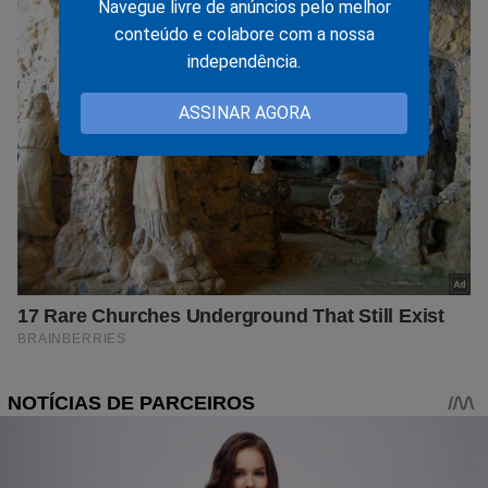
Navegue livre de anúncios pelo melhor
conteúdo e colabore com a nossa
independência.
ASSINAR AGORA