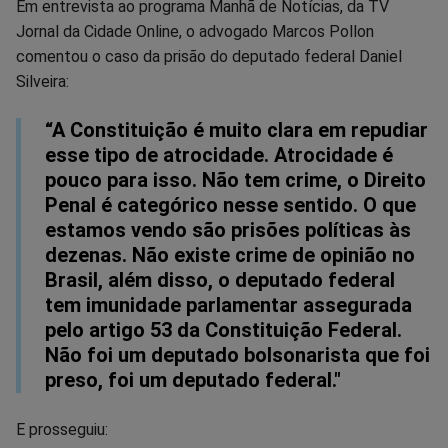
Compartilhar
Compartilhar
Compartilhar
Compartilhar
Compartilhar
Compart
Em entrevista ao programa Manhã de Notícias, da TV
Jornal da Cidade Online, o advogado Marcos Pollon
no
no
no
no
no
no
comentou o caso da prisão do deputado federal Daniel
Silveira:
Facebook
Whatsapp
Twitter
Messenger
Telegram
Gettr
“A Constituição é muito clara em repudiar
esse tipo de atrocidade. Atrocidade é
pouco para isso. Não tem crime, o Direito
Penal é categórico nesse sentido. O que
estamos vendo são prisões políticas às
dezenas. Não existe crime de opinião no
Brasil, além disso, o deputado federal
tem imunidade parlamentar assegurada
pelo artigo 53 da Constituição Federal.
Não foi um deputado bolsonarista que foi
preso, foi um deputado federal."
E prosseguiu: