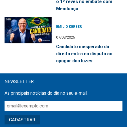
o 1º revés no embate com
Mendonça
EMÍLIO KERBER
07/08/2026
Candidato inesperado da
direita entra na disputa ao
apagar das luzes
NEWSLETTER
As principais notícias do dia no seu e-mail.