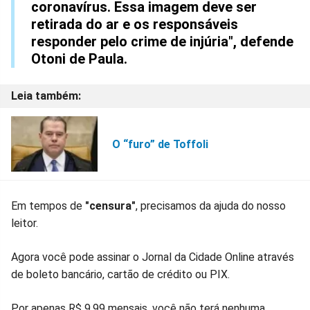
coronavírus. Essa imagem deve ser
retirada do ar e os responsáveis
responder pelo crime de injúria", defende
Otoni de Paula.
O “furo” de Toffoli
Em tempos de
"censura"
, precisamos da ajuda do nosso
leitor.
Agora você pode assinar o Jornal da Cidade Online através
de boleto bancário, cartão de crédito ou PIX.
Por apenas R$ 9,99 mensais, você não terá nenhuma