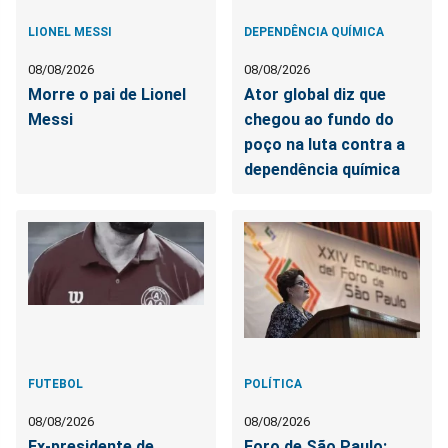
LIONEL MESSI
DEPENDÊNCIA QUÍMICA
08/08/2026
08/08/2026
Morre o pai de Lionel
Ator global diz que
Messi
chegou ao fundo do
poço na luta contra a
dependência química
FUTEBOL
POLÍTICA
08/08/2026
08/08/2026
Ex-presidente de
Foro de São Paulo: