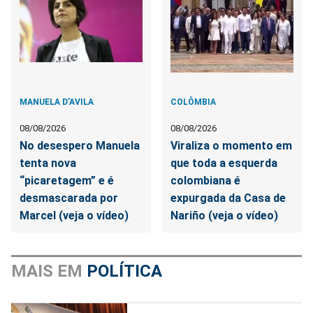
MANUELA D’AVILA
COLÔMBIA
08/08/2026
08/08/2026
No desespero Manuela
Viraliza o momento em
tenta nova
que toda a esquerda
“picaretagem” e é
colombiana é
desmascarada por
expurgada da Casa de
Marcel (veja o vídeo)
Nariño (veja o vídeo)
MAIS EM
POLÍTICA