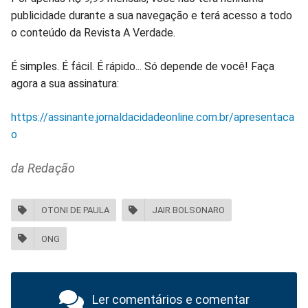
publicidade durante a sua navegação e terá acesso a todo
o conteúdo da Revista A Verdade.
É simples. É fácil. É rápido... Só depende de você! Faça
agora a sua assinatura:
https://assinante.jornaldacidadeonline.com.br/apresentaca
o
da Redação
OTONI DE PAULA
JAIR BOLSONARO
ONG
Ler comentários e comentar