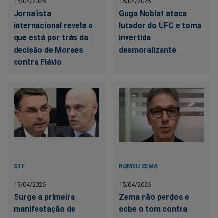
15/04/2026
15/04/2026
Jornalista
Guga Noblat ataca
internacional revela o
lutador do UFC e toma
que está por trás da
invertida
decisão de Moraes
desmoralizante
contra Flávio
STF
ROMEU ZEMA
15/04/2026
15/04/2026
Surge a primeira
Zema não perdoa e
manifestação de
sobe o tom contra