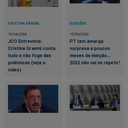
CRISTINA GRAEML
ELEIÇÕES
15/04/2026
15/04/2026
JCO Entrevista:
PT tem amarga
Cristina Graeml conta
surpresa a poucos
tudo e não foge das
meses da eleição...
polêmicas (veja o
2022 não vai se repetir!
vídeo)