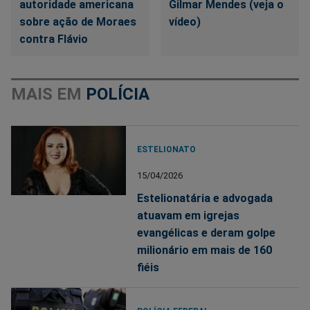
autoridade americana
Gilmar Mendes (veja o
sobre ação de Moraes
vídeo)
contra Flávio
MAIS EM
POLÍCIA
ESTELIONATO
15/04/2026
Estelionatária e advogada
atuavam em igrejas
evangélicas e deram golpe
milionário em mais de 160
fiéis