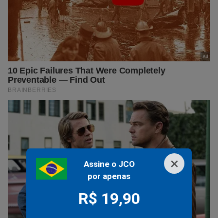
×
Assine o JCO
por apenas
R$ 19,90