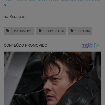
o
da Redação
POLÍCIA CIVIL
HUMORISTA
RITUAIS