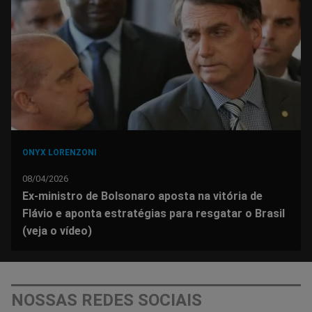
Facebook
Whatsapp
Twitter
Messenger
Telegram
Gettr
ONYX LORENZONI
08/04/2026
Ex-ministro de Bolsonaro aposta na vitória de
Flávio e aponta estratégias para resgatar o Brasil
(veja o vídeo)
NOSSAS REDES SOCIAIS