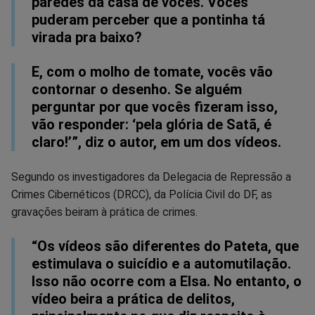
paredes da casa de vocês. Vocês
puderam perceber que a pontinha tá
virada pra baixo?
E, com o molho de tomate, vocês vão
contornar o desenho. Se alguém
perguntar por que vocês fizeram isso,
vão responder: ‘pela glória de Satã, é
claro!’”, diz o autor, em um dos vídeos.
Segundo os investigadores da Delegacia de Repressão a
Crimes Cibernéticos (DRCC), da Polícia Civil do DF, as
gravações beiram à prática de crimes.
“Os vídeos são diferentes do Pateta, que
estimulava o suicídio e a automutilação.
Isso não ocorre com a Elsa. No entanto, o
vídeo beira a prática de delitos,