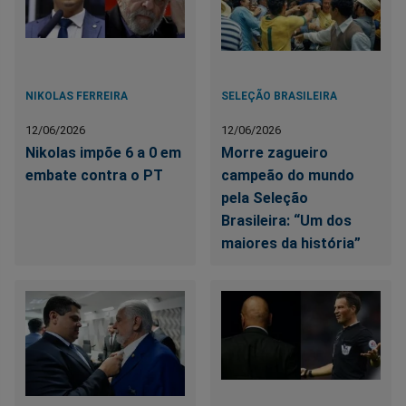
NIKOLAS FERREIRA
SELEÇÃO BRASILEIRA
12/06/2026
12/06/2026
Nikolas impõe 6 a 0 em
Morre zagueiro
embate contra o PT
campeão do mundo
pela Seleção
Brasileira: “Um dos
maiores da história”