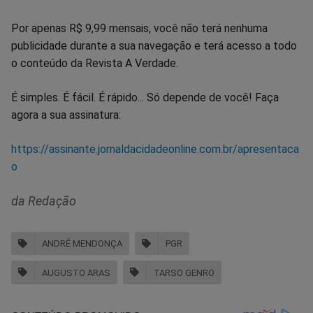
Por apenas R$ 9,99 mensais, você não terá nenhuma
publicidade durante a sua navegação e terá acesso a todo
o conteúdo da Revista A Verdade.
É simples. É fácil. É rápido... Só depende de você! Faça
agora a sua assinatura:
https://assinante.jornaldacidadeonline.com.br/apresentaca
o
da Redação
ANDRÉ MENDONÇA
PGR
AUGUSTO ARAS
TARSO GENRO