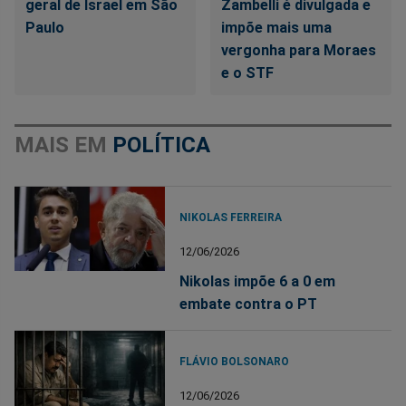
geral de Israel em São
Zambelli é divulgada e
Paulo
impõe mais uma
vergonha para Moraes
e o STF
MAIS EM
POLÍTICA
NIKOLAS FERREIRA
12/06/2026
Nikolas impõe 6 a 0 em
embate contra o PT
FLÁVIO BOLSONARO
12/06/2026