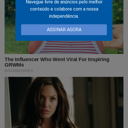
Navegue livre de anúncios pelo melhor
conteúdo e colabore com a nossa
independência.
ASSINAR AGORA