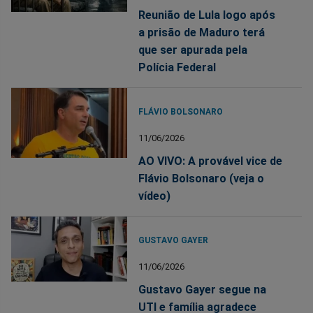
Reunião de Lula logo após
a prisão de Maduro terá
que ser apurada pela
Polícia Federal
FLÁVIO BOLSONARO
11/06/2026
AO VIVO: A provável vice de
Flávio Bolsonaro (veja o
vídeo)
GUSTAVO GAYER
11/06/2026
Gustavo Gayer segue na
UTI e família agradece