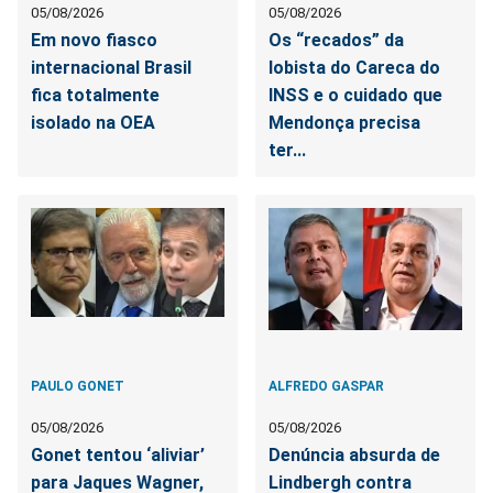
05/08/2026
05/08/2026
Em novo fiasco
Os “recados” da
internacional Brasil
lobista do Careca do
fica totalmente
INSS e o cuidado que
isolado na OEA
Mendonça precisa
ter...
PAULO GONET
ALFREDO GASPAR
05/08/2026
05/08/2026
Gonet tentou ‘aliviar’
Denúncia absurda de
para Jaques Wagner,
Lindbergh contra