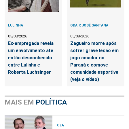
LULINHA
ODAIR JOSÉ SANTANA
05/08/2026
05/08/2026
Ex-empregada revela
Zagueiro morre após
um envolvimento até
sofrer grave lesão em
então desconhecido
jogo amador no
entre Lulinha e
Paraná e comove
Roberta Luchsinger
comunidade esportiva
(veja o vídeo)
MAIS EM
POLÍTICA
OEA