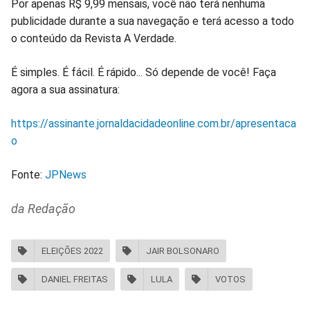
Por apenas R$ 9,99 mensais, você não terá nenhuma
publicidade durante a sua navegação e terá acesso a todo
o conteúdo da Revista A Verdade.
É simples. É fácil. É rápido... Só depende de você! Faça
agora a sua assinatura:
https://assinante.jornaldacidadeonline.com.br/apresentaca
o
Fonte:
JPNews
da Redação
ELEIÇÕES 2022
JAIR BOLSONARO
DANIEL FREITAS
LULA
VOTOS