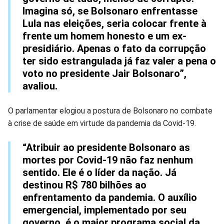
Imagina só, se Bolsonaro enfrentasse
Lula nas eleições, seria colocar frente à
frente um homem honesto e um ex-
presidiário. Apenas o fato da corrupção
ter sido estrangulada já faz valer a pena o
voto no presidente Jair Bolsonaro”,
avaliou.
O parlamentar elogiou a postura de Bolsonaro no combate
à crise de saúde em virtude da pandemia da Covid-19.
“Atribuir ao presidente Bolsonaro as
mortes por Covid-19 não faz nenhum
sentido. Ele é o líder da nação. Já
destinou R$ 780 bilhões ao
enfrentamento da pandemia. O auxílio
emergencial, implementado por seu
governo, é o maior programa social da