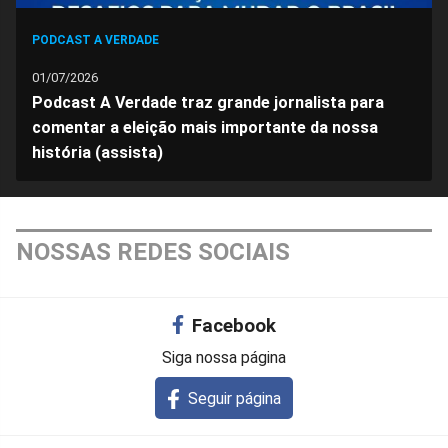
PODCAST A VERDADE
01/07/2026
Podcast A Verdade traz grande jornalista para
comentar a eleição mais importante da nossa
história (assista)
NOSSAS REDES SOCIAIS
Facebook
Siga nossa página
Seguir página