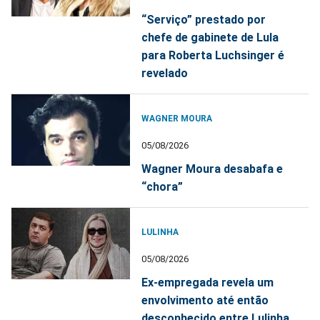
“Serviço” prestado por
chefe de gabinete de Lula
para Roberta Luchsinger é
revelado
WAGNER MOURA
05/08/2026
Wagner Moura desabafa e
“chora”
LULINHA
05/08/2026
Ex-empregada revela um
envolvimento até então
desconhecido entre Lulinha