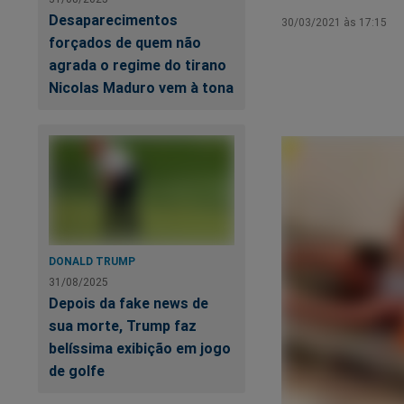
Desaparecimentos
30/03/2021 às 17:15
forçados de quem não
agrada o regime do tirano
Nicolas Maduro vem à tona
DONALD TRUMP
31/08/2025
Depois da fake news de
sua morte, Trump faz
belíssima exibição em jogo
de golfe