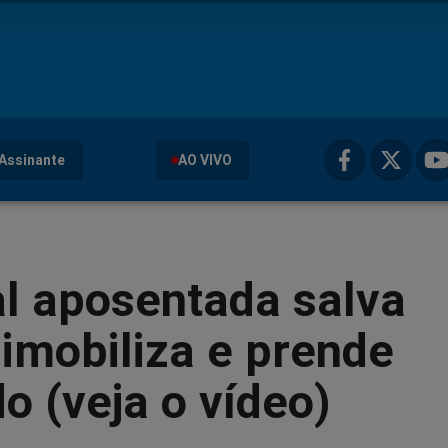
Assinante
AO VIVO
al aposentada salva
 imobiliza e prende
o (veja o vídeo)