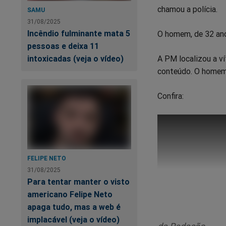
chamou a polícia.
SAMU
31/08/2025
Incêndio fulminante mata 5
O homem, de 32 anos
pessoas e deixa 11
intoxicadas (veja o vídeo)
A PM localizou a ví
conteúdo. O homem f
Confira:
FELIPE NETO
31/08/2025
Para tentar manter o visto
americano Felipe Neto
apaga tudo, mas a web é
implacável (veja o vídeo)