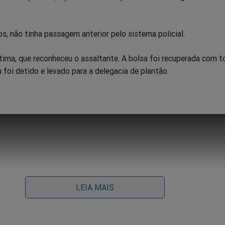
, não tinha passagem anterior pelo sistema policial.
tima, que reconheceu o assaltante. A bolsa foi recuperada com t
oi detido e levado para a delegacia de plantão.
LEIA MAIS