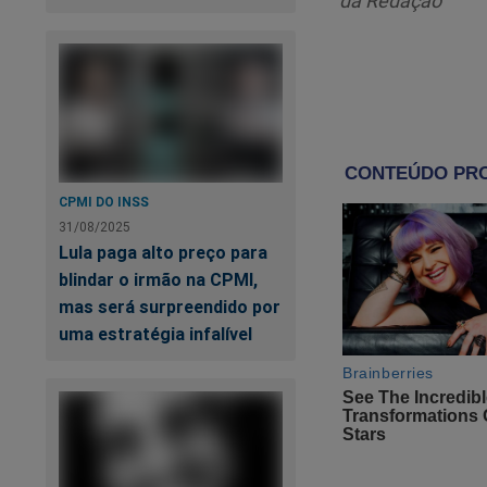
da Redação
CPMI DO INSS
31/08/2025
Lula paga alto preço para
blindar o irmão na CPMI,
Ma
mas será surpreendido por
no
uma estratégia infalível