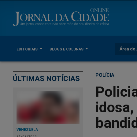
Área do 
EDITORIAIS
BLOGS E COLUNAS
POLÍCIA
ÚLTIMAS NOTÍCIAS
Polici
idosa,
bandid
VENEZUELA
31/08/2025