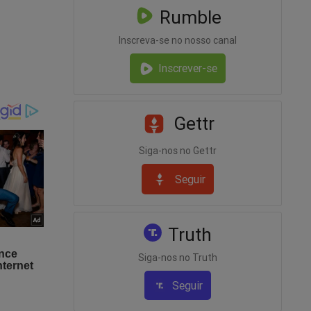
Rumble
Inscreva-se no nosso canal
Inscrever-se
Gettr
Siga-nos no Gettr
Seguir
repara
Truth
Siga-nos no Truth
Seguir