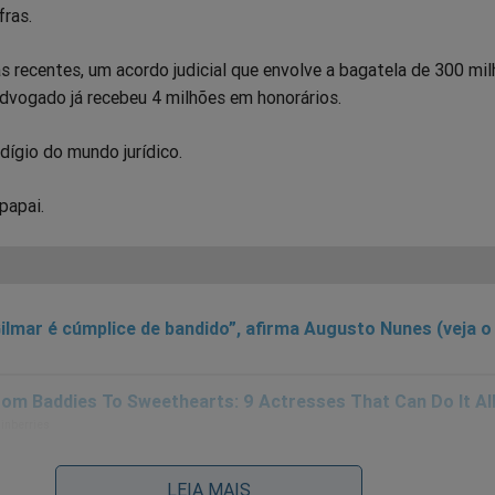
fras.
 recentes, um acordo judicial que envolve a bagatela de 300 mi
advogado já recebeu 4 milhões em honorários.
dígio do mundo jurídico.
papai.
ilmar é cúmplice de bandido”, afirma Augusto Nunes (veja o
LEIA MAIS