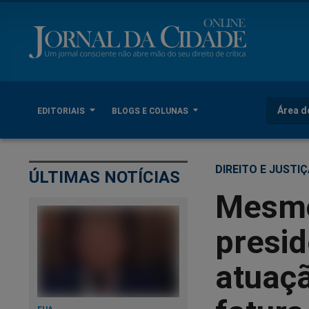
Área d
EDITORIAIS
BLOGS E COLUNAS
DIREITO E JUSTI
ÚLTIMAS NOTÍCIAS
Mesmo
presi
atuaçã