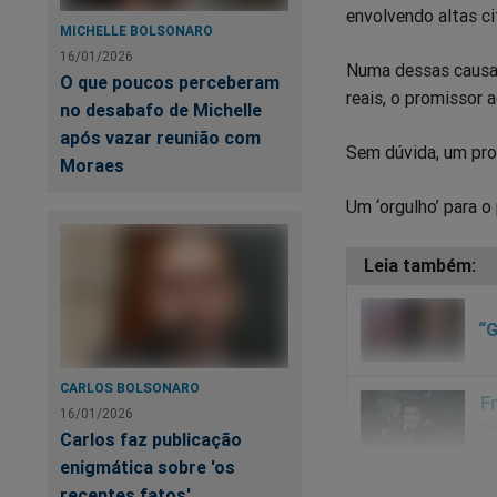
envolvendo altas ci
MICHELLE BOLSONARO
16/01/2026
Numa dessas causas
O que poucos perceberam
reais, o promissor 
no desabafo de Michelle
após vazar reunião com
Sem dúvida, um pro
Moraes
Um ‘orgulho’ para o 
“G
CARLOS BOLSONARO
16/01/2026
Carlos faz publicação
enigmática sobre 'os
recentes fatos'