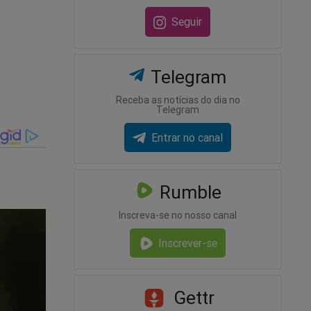
Seguir
Telegram
Receba as notícias do dia no
Telegram
o de
Entrar no canal
gação e
Rumble
Inscreva-se no nosso canal
Inscrever-se
Gettr