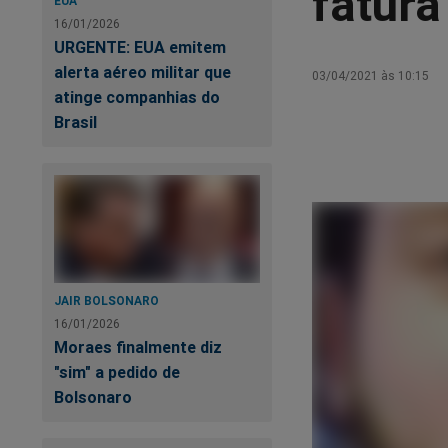
fatura
EUA
16/01/2026
URGENTE: EUA emitem
alerta aéreo militar que
03/04/2021 às 10:15
atinge companhias do
Brasil
JAIR BOLSONARO
16/01/2026
Moraes finalmente diz
"sim" a pedido de
Bolsonaro