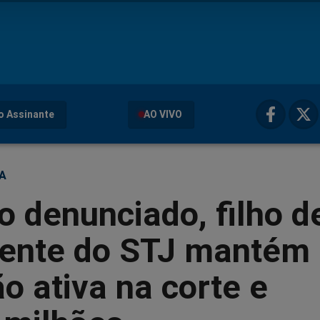
o Assinante
AO VIVO
ÇA
 denunciado, filho d
dente do STJ mantém
o ativa na corte e