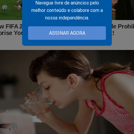
Navegue livre de anúncios pelo
melhor conteúdo e colabore com a
nossa independência.
ASSINAR AGORA