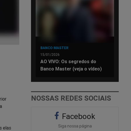
BANCO MASTER
15/01/2026
AO VIVO: Os segredos do
Banco Master (veja o vídeo)
NOSSAS REDES SOCIAIS
rior
a
Facebook
Siga nossa página
s elas