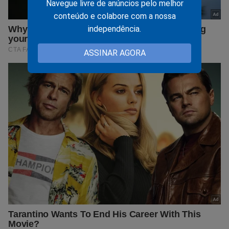
Navegue livre de anúncios pelo melhor
conteúdo e colabore com a nossa
independência.
ASSINAR AGORA