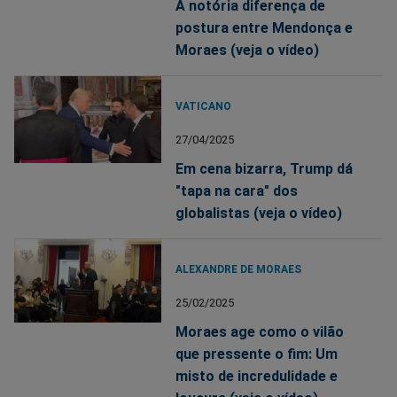
A notória diferença de
postura entre Mendonça e
Moraes (veja o vídeo)
VATICANO
27/04/2025
Em cena bizarra, Trump dá
"tapa na cara" dos
globalistas (veja o vídeo)
ALEXANDRE DE MORAES
25/02/2025
Moraes age como o vilão
que pressente o fim: Um
misto de incredulidade e