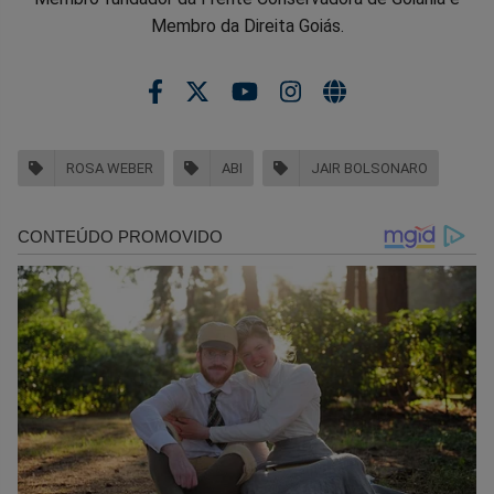
Membro da Direita Goiás.
ROSA WEBER
ABI
JAIR BOLSONARO