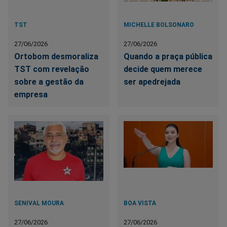
TST
MICHELLE BOLSONARO
27/06/2026
27/06/2026
Ortobom desmoraliza
Quando a praça pública
TST com revelação
decide quem merece
sobre a gestão da
ser apedrejada
empresa
SENIVAL MOURA
BOA VISTA
27/06/2026
27/06/2026