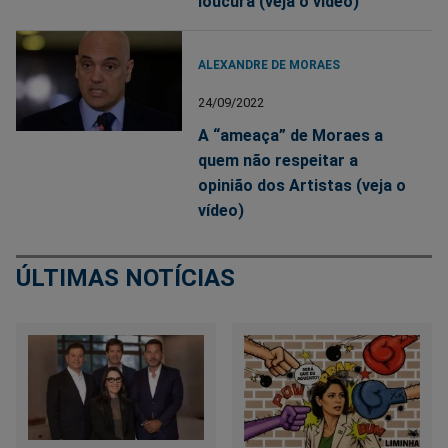
loucura (veja o vídeo)
ALEXANDRE DE MORAES
24/09/2022
A “ameaça” de Moraes a
quem não respeitar a
opinião dos Artistas (veja o
vídeo)
ÚLTIMAS NOTÍCIAS