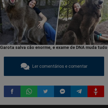
Ler comentários e comentar
Compartilhar
Compartilhar
Compartilhar
Compartilhar
Compartilhar
Compart