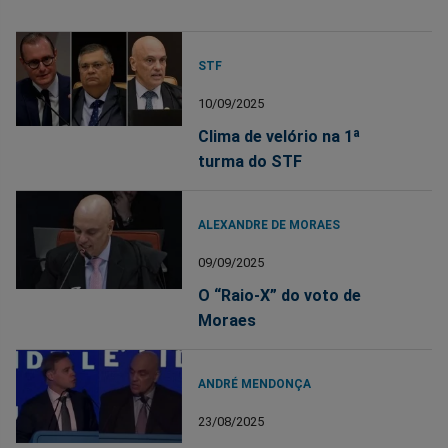
STF
10/09/2025
Clima de velório na 1ª
turma do STF
ALEXANDRE DE MORAES
09/09/2025
O “Raio-X” do voto de
Moraes
ANDRÉ MENDONÇA
23/08/2025