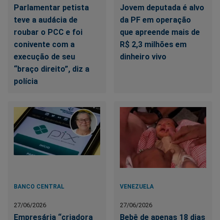
Parlamentar petista
Jovem deputada é alvo
teve a audácia de
da PF em operação
roubar o PCC e foi
que apreende mais de
conivente com a
R$ 2,3 milhões em
execução de seu
dinheiro vivo
“braço direito”, diz a
polícia
BANCO CENTRAL
VENEZUELA
27/06/2026
27/06/2026
Empresária “criadora
Bebê de apenas 18 dias