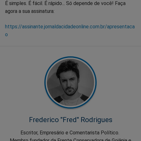
É simples. É fácil. É rápido... Só depende de você! Faça
agora a sua assinatura:
https://assinante.jornaldacidadeonline.com.br/apresentaca
o
Frederico "Fred" Rodrigues
Escritor, Empresário e Comentarista Político.
Membro fundador da Frente Conservadora de Goiânia e