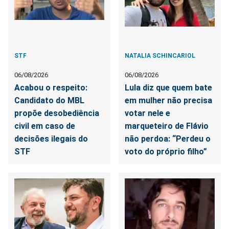
STF
NATALIA SCHINCARIOL
06/08/2026
06/08/2026
Acabou o respeito:
Lula diz que quem bate
Candidato do MBL
em mulher não precisa
propõe desobediência
votar nele e
civil em caso de
marqueteiro de Flávio
decisões ilegais do
não perdoa: “Perdeu o
STF
voto do próprio filho”