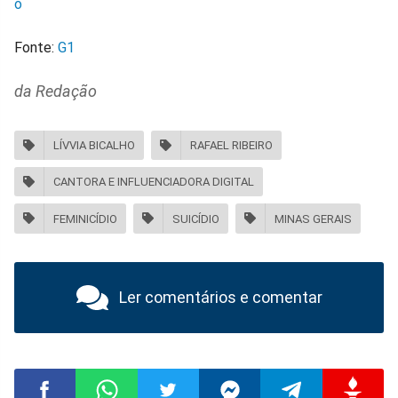
o
Fonte:
G1
da Redação
LÍVVIA BICALHO
RAFAEL RIBEIRO
CANTORA E INFLUENCIADORA DIGITAL
FEMINICÍDIO
SUICÍDIO
MINAS GERAIS
Ler comentários e comentar