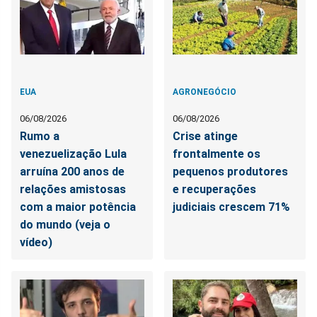
EUA
AGRONEGÓCIO
06/08/2026
06/08/2026
Rumo a
Crise atinge
venezuelização Lula
frontalmente os
arruína 200 anos de
pequenos produtores
relações amistosas
e recuperações
com a maior potência
judiciais crescem 71%
do mundo (veja o
vídeo)