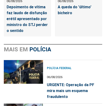
06/08/2026
06/08/2026
Depoimento de vítima
A queda do 'último'
faz laudo de disfunção
bicheiro
erétil apresentado por
ministro do STJ perder
o sentido
MAIS EM
POLÍCIA
POLÍCIA FEDERAL
06/08/2026
URGENTE: Operação da PF
mira mais um esquema
fraudulento