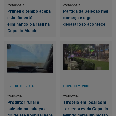
29/06/2026
29/06/2026
Primeiro tempo acaba
Partida da Seleção mal
e Japão está
começa e algo
eliminando o Brasil na
desastroso acontece
Copa do Mundo
PRODUTOR RURAL
COPA DO MUNDO
29/06/2026
29/06/2026
Produtor rural é
Tiroteio em local com
baleado na cabeça e
torcedores da Copa do
dirige até hospital para
Mundo deixa um morto