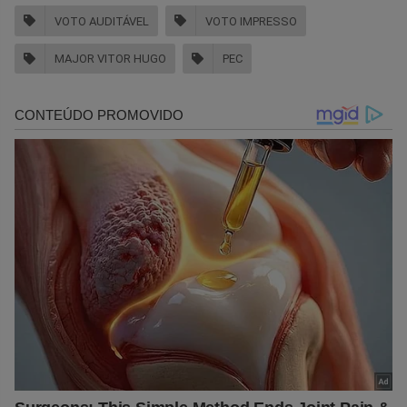
VOTO AUDITÁVEL
VOTO IMPRESSO
MAJOR VITOR HUGO
PEC