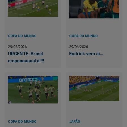
COPA DO MUNDO
COPA DO MUNDO
29/06/2026
29/06/2026
URGENTE: Brasil
Endrick vem aí...
empaaaaaaata!!!!
COPA DO MUNDO
JAPÃO