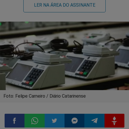
LER NA ÁREA DO ASSINANTE
Foto: Felipe Carneiro / Diário Catarinense