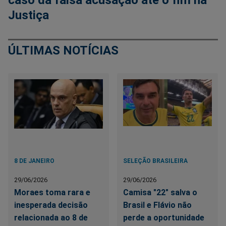
caso da falsa acusação até o fim na
Justiça
ÚLTIMAS NOTÍCIAS
8 DE JANEIRO
SELEÇÃO BRASILEIRA
29/06/2026
29/06/2026
Moraes toma rara e
Camisa "22" salva o
inesperada decisão
Brasil e Flávio não
relacionada ao 8 de
perde a oportunidade