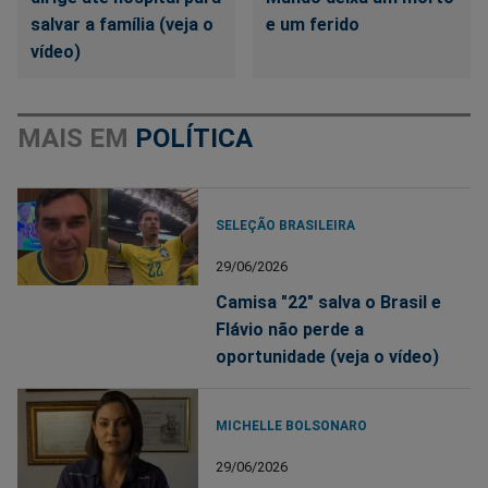
salvar a família (veja o
e um ferido
vídeo)
MAIS EM
POLÍTICA
SELEÇÃO BRASILEIRA
29/06/2026
Camisa "22" salva o Brasil e
Flávio não perde a
oportunidade (veja o vídeo)
MICHELLE BOLSONARO
29/06/2026