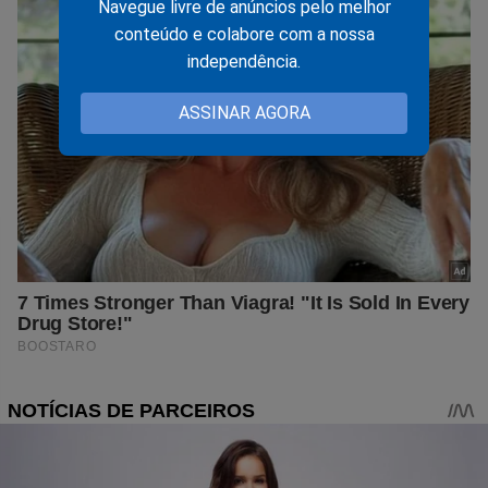
Navegue livre de anúncios pelo melhor
conteúdo e colabore com a nossa
independência.
ASSINAR AGORA