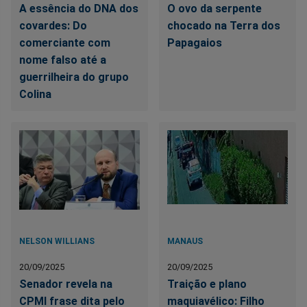
A essência do DNA dos
O ovo da serpente
covardes: Do
chocado na Terra dos
comerciante com
Papagaios
nome falso até a
guerrilheira do grupo
Colina
NELSON WILLIANS
MANAUS
20/09/2025
20/09/2025
Senador revela na
Traição e plano
CPMI frase dita pelo
maquiavélico: Filho