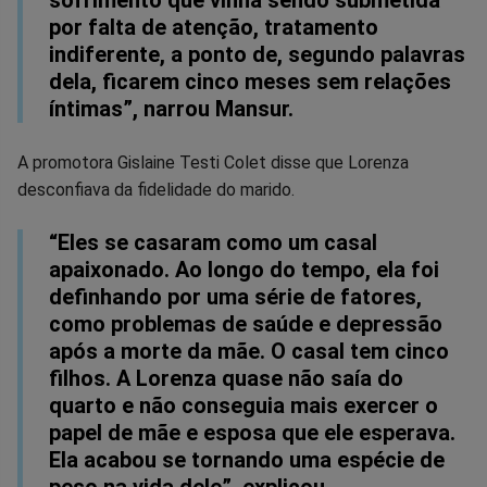
por falta de atenção, tratamento
indiferente, a ponto de, segundo palavras
dela, ficarem cinco meses sem relações
íntimas”, narrou Mansur.
A promotora Gislaine Testi Colet disse que Lorenza
desconfiava da fidelidade do marido.
“Eles se casaram como um casal
apaixonado. Ao longo do tempo, ela foi
definhando por uma série de fatores,
como problemas de saúde e depressão
após a morte da mãe. O casal tem cinco
filhos. A Lorenza quase não saía do
quarto e não conseguia mais exercer o
papel de mãe e esposa que ele esperava.
Ela acabou se tornando uma espécie de
peso na vida dele”, explicou.