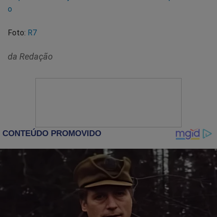
o
Foto:
R7
da Redação