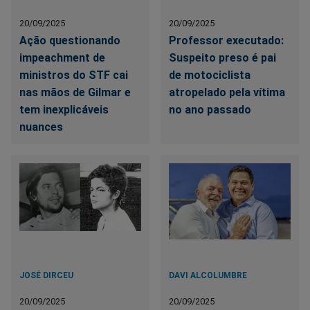
20/09/2025
20/09/2025
Ação questionando
Professor executado:
impeachment de
Suspeito preso é pai
ministros do STF cai
de motociclista
nas mãos de Gilmar e
atropelado pela vítima
tem inexplicáveis
no ano passado
nuances
JOSÉ DIRCEU
DAVI ALCOLUMBRE
20/09/2025
20/09/2025