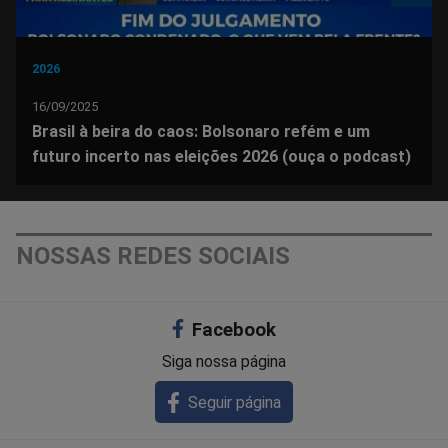
2026
16/09/2025
Brasil à beira do caos: Bolsonaro refém e um
futuro incerto nas eleições 2026 (ouça o podcast)
NOSSAS REDES SOCIAIS
Facebook
Siga nossa página
Seguir página