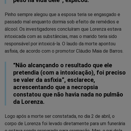
Pinho sempre alegou que a esposa teria se engasgado e
passado mal enquanto dormia sob efeito de remédios e
álcool. Os investigadores concluíram que Lorenza estava
intoxicada com as substâncias, mas o marido teria sido
responsável por intoxicá-la. O laudo da morte apontou
asfixia, de acordo com o promotor Cláudio Maia de Barros.
“Não alcançando o resultado que ele
pretendia (com a intoxicação), foi preciso
se valer da asfixia”, esclarece,
acrescentando que a necropsia
constatou que não havia nada no pulmão
da Lorenza.
Logo após a morte ser constatada, no dia 2 de abril, o
corpo de Lorenza foi levado diretamente para um funerária
e estava sendo preparado para cremação. Mas, o pai dela,