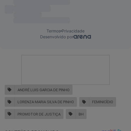
ANDRÉ LUIS GARCIA DE PINHO
LORENZA MARIA SILVA DE PINHO
FEMINICÍDIO
PROMOTOR DE JUSTIÇA
BH