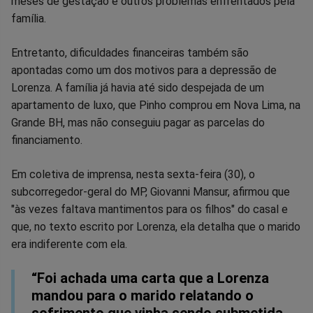
meses de gestação e outros problemas enfrentados pela
família.
Entretanto, dificuldades financeiras também são
apontadas como um dos motivos para a depressão de
Lorenza. A família já havia até sido despejada de um
apartamento de luxo, que Pinho comprou em Nova Lima, na
Grande BH, mas não conseguiu pagar as parcelas do
financiamento.
Em coletiva de imprensa, nesta sexta-feira (30), o
subcorregedor-geral do MP, Giovanni Mansur, afirmou que
"às vezes faltava mantimentos para os filhos" do casal e
que, no texto escrito por Lorenza, ela detalha que o marido
era indiferente com ela.
“Foi achada uma carta que a Lorenza
mandou para o marido relatando o
sofrimento que vinha sendo submetida