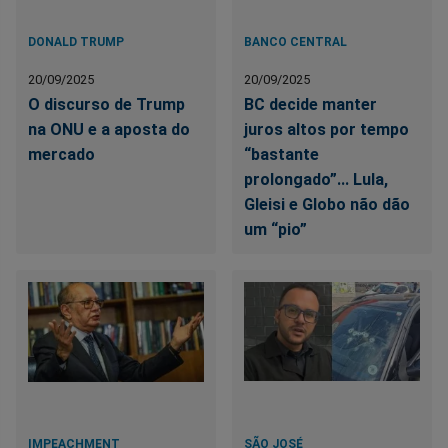
DONALD TRUMP
BANCO CENTRAL
20/09/2025
20/09/2025
O discurso de Trump
BC decide manter
na ONU e a aposta do
juros altos por tempo
mercado
“bastante
prolongado”... Lula,
Gleisi e Globo não dão
um “pio”
IMPEACHMENT
SÃO JOSÉ