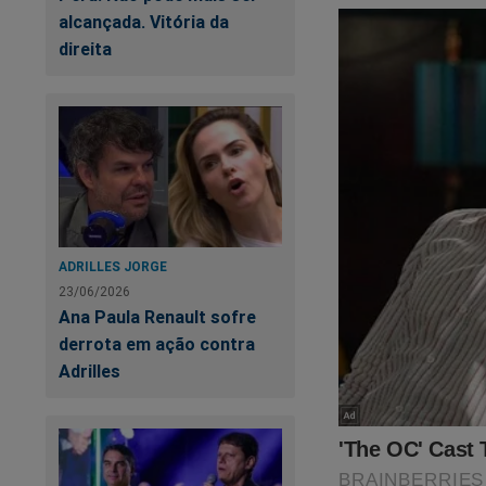
alcançada. Vitória da
direita
ADRILLES JORGE
23/06/2026
Ana Paula Renault sofre
derrota em ação contra
Adrilles