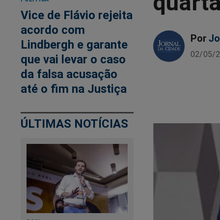
quart
Vice de Flávio rejeita
acordo com
Por
Jo
Lindbergh e garante
02/05/2
que vai levar o caso
da falsa acusação
até o fim na Justiça
ÚLTIMAS NOTÍCIAS