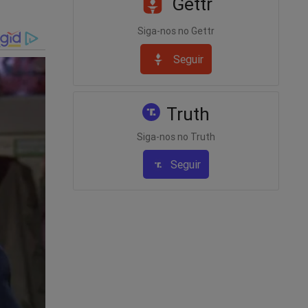
Gettr
Siga-nos no Gettr
Seguir
Truth
Siga-nos no Truth
Seguir
gação e