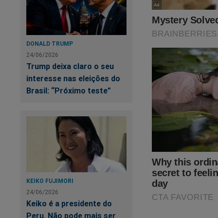
Fonte:
CNN
DONALD TRUMP
24/06/2026
Trump deixa claro o seu
interesse nas eleições do
Brasil: “Próximo teste”
KEIKO FUJIMORI
24/06/2026
Keiko é a presidente do
Peru. Não pode mais ser