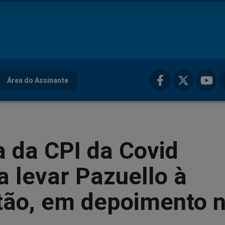
Área do Assinante
 da CPI da Covid
a levar Pazuello à
tão, em depoimento 