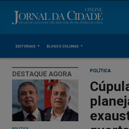
EDITORIAIS
BLOGS E COLUNAS
POLÍTICA
DESTAQUE AGORA
Cúpula
planej
exaus
POLÍTICA