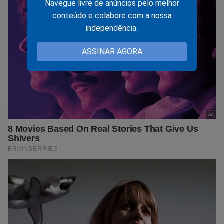
Navegue livre de anúncios pelo melhor
conteúdo e colabore com a nossa
independência.
ASSINAR AGORA