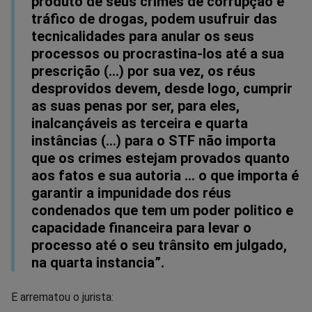
produto de seus crimes de corrupção e
tráfico de drogas, podem usufruir das
tecnicalidades para anular os seus
processos ou procrastina-los até a sua
prescrição (…) por sua vez, os réus
desprovidos devem, desde logo, cumprir
as suas penas por ser, para eles,
inalcançáveis as terceira e quarta
instâncias (…) para o STF não importa
que os crimes estejam provados quanto
aos fatos e sua autoria … o que importa é
garantir a impunidade dos réus
condenados que tem um poder politico e
capacidade financeira para levar o
processo até o seu trânsito em julgado,
na quarta instancia”.
E arrematou o jurista: