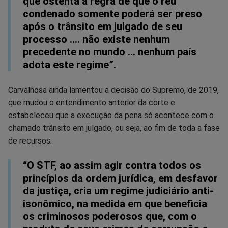
que ostenta a regra de que o réu
condenado somente poderá ser preso
após o trânsito em julgado de seu
processo …. não existe nenhum
precedente no mundo … nenhum país
adota este regime”.
Carvalhosa ainda lamentou a decisão do Supremo, de 2019,
que mudou o entendimento anterior da corte e
estabeleceu que a execução da pena só acontece com o
chamado trânsito em julgado, ou seja, ao fim de toda a fase
de recursos.
“O STF, ao assim agir contra todos os
princípios da ordem jurídica, em desfavor
da justiça, cria um regime judiciário anti-
isonômico, na medida em que beneficia
os criminosos poderosos que, com o