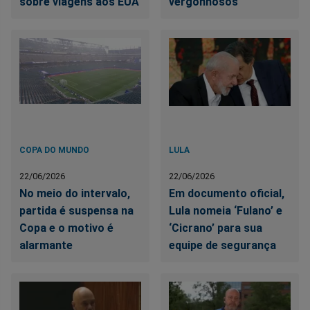
sobre viagens aos EUA
vergonhosos
COPA DO MUNDO
LULA
22/06/2026
22/06/2026
No meio do intervalo,
Em documento oficial,
partida é suspensa na
Lula nomeia ‘Fulano’ e
Copa e o motivo é
‘Cicrano’ para sua
alarmante
equipe de segurança