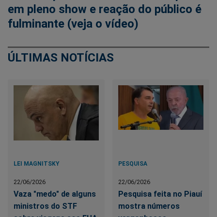
em pleno show e reação do público é
fulminante (veja o vídeo)
ÚLTIMAS NOTÍCIAS
LEI MAGNITSKY
PESQUISA
22/06/2026
22/06/2026
Vaza "medo" de alguns
Pesquisa feita no Piauí
ministros do STF
mostra números