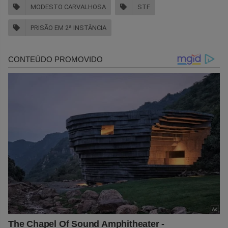
MODESTO CARVALHOSA
STF
PRISÃO EM 2ª INSTÂNCIA