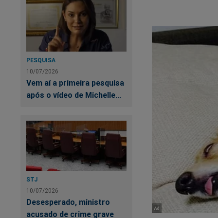
frente. Ten
algoritmo d
PESQUISA
10/07/2026
Vem aí a primeira pesquisa
após o vídeo de Michelle...
STJ
10/07/2026
Desesperado, ministro
acusado de crime grave