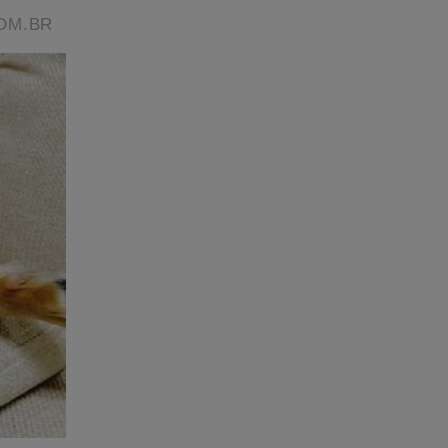
ação no