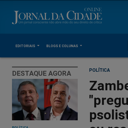
EDITORIAIS
BLOGS E COLUNAS
POLÍTICA
DESTAQUE AGORA
Zambe
"pregu
psolis
POLÍTICA