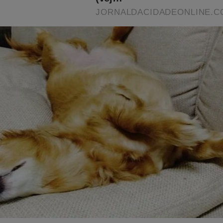
ho motivo pra suspeitar que está havendo manipul
esse software”, publicou um terceiro.