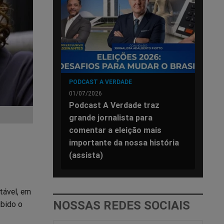
PODCAST A VERDADE
01/07/2026
Podcast A Verdade traz
grande jornalista para
comentar a eleição mais
importante da nossa história
(assista)
tável, em
NOSSAS REDES SOCIAIS
ubido o