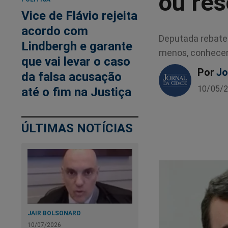
ou res
Vice de Flávio rejeita
acordo com
Deputada rebate 
Lindbergh e garante
menos, conhecer a
que vai levar o caso
Por
Jo
da falsa acusação
10/05/2
até o fim na Justiça
ÚLTIMAS NOTÍCIAS
JAIR BOLSONARO
10/07/2026