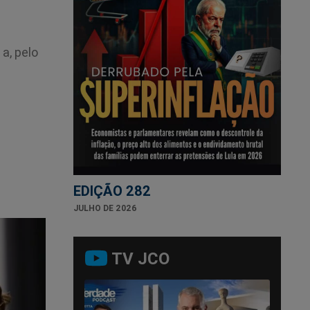
a, pelo
EDIÇÃO 282
JULHO DE 2026
TV JCO