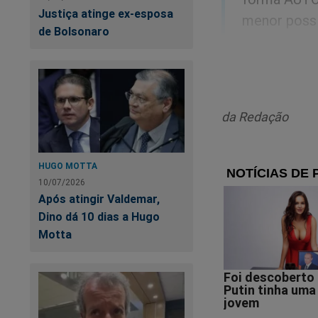
Justiça atinge ex-esposa
menor possib
de Bolsonaro
o sigilo do 
da Redação
HUGO MOTTA
10/07/2026
Após atingir Valdemar,
Dino dá 10 dias a Hugo
Motta