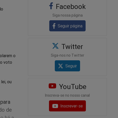
Facebook
do
Siga nossa página
Seguir página
Twitter
rolarem o
Siga-nos no Twitter
 o voto
Seguir
lei, ou
YouTube
Inscreva-se no nosso canal
 para
Inscrever-se
do de
o há a