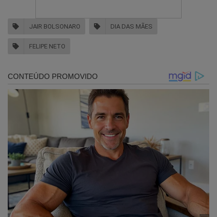
JAIR BOLSONARO
DIA DAS MÃES
FELIPE NETO