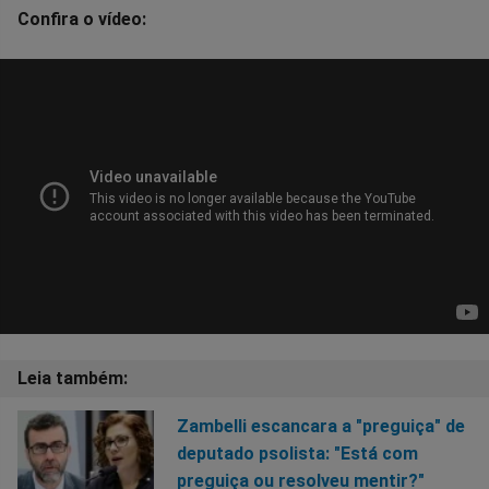
Confira o vídeo:
Zambelli escancara a "preguiça" de
deputado psolista: "Está com
preguiça ou resolveu mentir?"