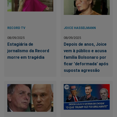
RECORD TV
JOICE HASSELMANN
08/09/2025
08/09/2025
Estagiária de
Depois de anos, Joice
jornalismo da Record
vem à público e acusa
morre em tragédia
família Bolsonaro por
ficar 'deformada' após
suposta agressão