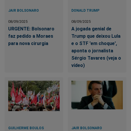
JAIR BOLSONARO
DONALD TRUMP
08/09/2025
08/09/2025
URGENTE: Bolsonaro
A jogada genial de
faz pedido a Moraes
Trump que deixou Lula
para nova cirurgia
e o STF 'em choque',
aponta o jornalista
Sérgio Tavares (veja o
vídeo)
GUILHERME BOULOS
JAIR BOLSONARO