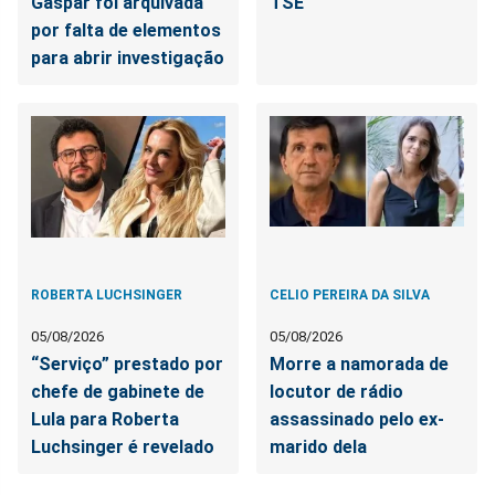
Gaspar foi arquivada
TSE
por falta de elementos
para abrir investigação
ROBERTA LUCHSINGER
CELIO PEREIRA DA SILVA
05/08/2026
05/08/2026
“Serviço” prestado por
Morre a namorada de
chefe de gabinete de
locutor de rádio
Lula para Roberta
assassinado pelo ex-
Luchsinger é revelado
marido dela