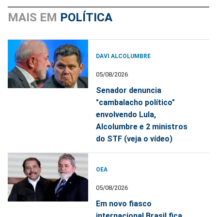
MAIS EM
POLÍTICA
DAVI ALCOLUMBRE
05/08/2026
Senador denuncia
"cambalacho político"
envolvendo Lula,
Alcolumbre e 2 ministros
do STF (veja o vídeo)
OEA
05/08/2026
Em novo fiasco
internacional Brasil fica