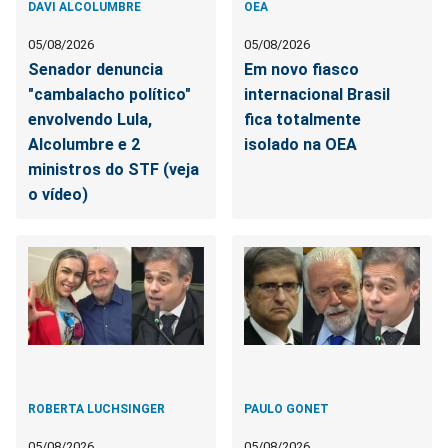
DAVI ALCOLUMBRE
OEA
05/08/2026
05/08/2026
Senador denuncia
Em novo fiasco
"cambalacho político"
internacional Brasil
envolvendo Lula,
fica totalmente
Alcolumbre e 2
isolado na OEA
ministros do STF (veja
o vídeo)
ROBERTA LUCHSINGER
PAULO GONET
05/08/2026
05/08/2026