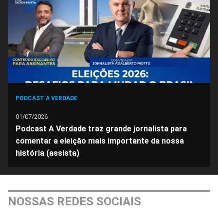
Facebook
Whatsapp
Twitter
Messenger
Telegram
Gettr
PODCAST A VERDADE
01/07/2026
Podcast A Verdade traz grande jornalista para
comentar a eleição mais importante da nossa
história (assista)
NOSSAS REDES SOCIAIS