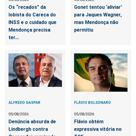
Os “recados” da
Gonet tentou ‘aliviar’
lobista do Careca do
para Jaques Wagner,
INSS e o cuidado que
mas Mendonça não
Mendonça precisa
permitiu
ter...
ALFREDO GASPAR
FLÁVIO BOLSONARO
05/08/2026
05/08/2026
Denúncia absurda de
Flávio obtém
Lindbergh contra
expressiva vitória no