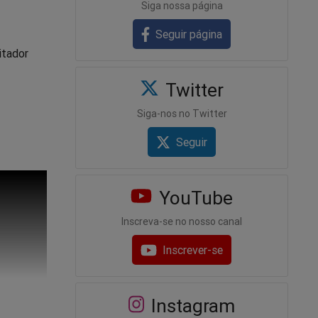
Siga nossa página
Seguir página
itador
Twitter
Siga-nos no Twitter
Seguir
YouTube
Inscreva-se no nosso canal
Inscrever-se
Instagram