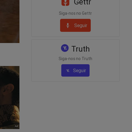
Gettr
Siga-nos no Gettr
Seguir
Truth
Siga-nos no Truth
Seguir
o de
gação e