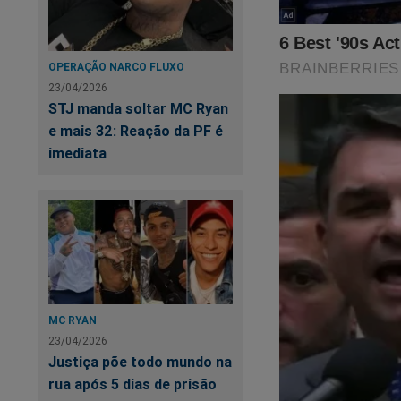
OPERAÇÃO NARCO FLUXO
23/04/2026
STJ manda soltar MC Ryan
e mais 32: Reação da PF é
imediata
MC RYAN
23/04/2026
Justiça põe todo mundo na
rua após 5 dias de prisão