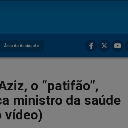
Área do Assinante
ziz, o “patifão”,
a ministro da saúde
o vídeo)