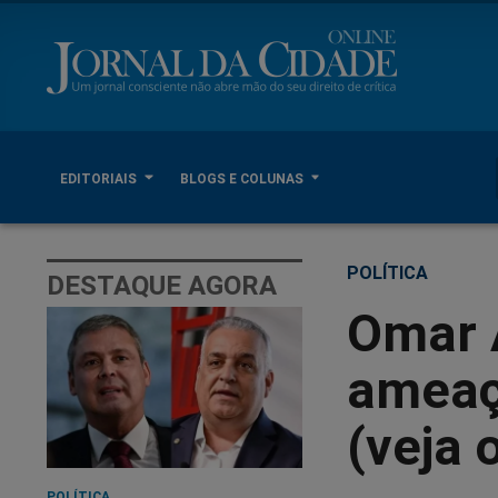
EDITORIAIS
BLOGS E COLUNAS
POLÍTICA
DESTAQUE AGORA
Omar A
ameaç
(veja 
POLÍTICA