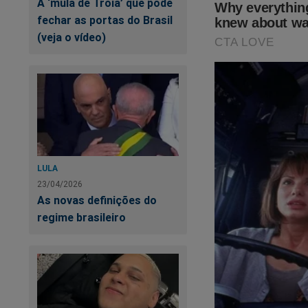
A ‘mula de Troia’ que pode
fechar as portas do Brasil
(veja o vídeo)
LULA
23/04/2026
As novas definições do
regime brasileiro