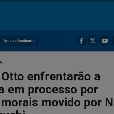
Área do Assinante
ÇA
 Otto enfrentarão a
ça em processo por
 morais movido por N