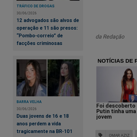
TRÁFICO DE DROGAS
Precisam ser punid
30/06/2026
12 advogados são alvos de
operação e 11 são presos:
“Pombo-correio” de
da Redação
É 
facções criminosas
BARRA VELHA
30/06/2026
Duas jovens de 16 e 18
anos perdem a vida
tragicamente na BR-101
OMAR AZIZ