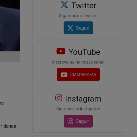
Twitter
Siga-nos no Twitter
Seguir
YouTube
Inscreva-se no nosso canal
Inscrever-se
Instagram
tto
Siga-nos no Instagram
Seguir
or danos