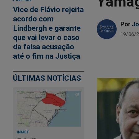
Yamag
Vice de Flávio rejeita
acordo com
Por
Jo
Lindbergh e garante
19/06/2
que vai levar o caso
da falsa acusação
até o fim na Justiça
ÚLTIMAS NOTÍCIAS
INMET