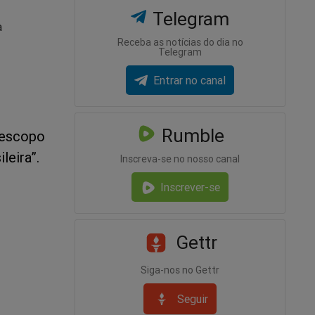
Telegram
à
Receba as notícias do dia no
Telegram
Entrar no canal
Rumble
 escopo
leira”.
Inscreva-se no nosso canal
Inscrever-se
Gettr
Siga-nos no Gettr
Seguir