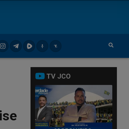
TV JCO
ise