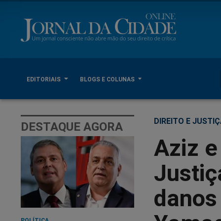
EDITORIAIS
BLOGS E COLUNAS
DIREITO E JUSTI
DESTAQUE AGORA
Aziz e
Justi
danos
POLÍTICA