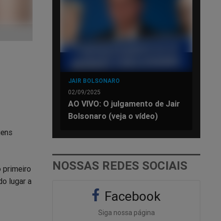
JAIR BOLSONARO
02/09/2025
AO VIVO: O julgamento de Jair
Bolsonaro (veja o vídeo)
gens
NOSSAS REDES SOCIAIS
 primeiro
o lugar a
Facebook
Siga nossa página