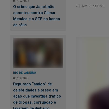
03/09/2025
O crime que Janot não
23/06/2021 às 10:23
cometeu contra Gilmar
Mendes e o STF no banco
de réus
RIO DE JANEIRO
03/09/2025
Deputado “amigo” de
celebridades é preso em
ação que investiga tráfico
de drogas, corrupção e
lavagem de dinheiro