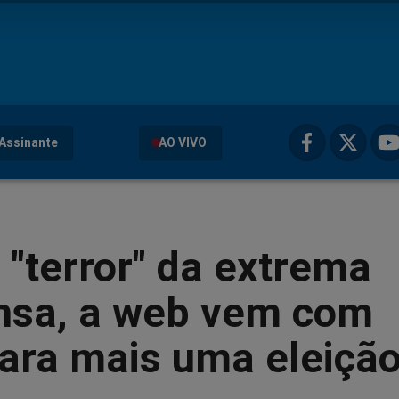
Assinante
AO VIVO
 "terror" da extrema
nsa, a web vem com
ara mais uma eleiçã