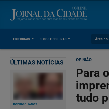
Área do 
EDITORIAIS
BLOGS E COLUNAS
OPINIÃO
ÚLTIMAS NOTÍCIAS
Para o
impre
tudo p
RODRIGO JANOT