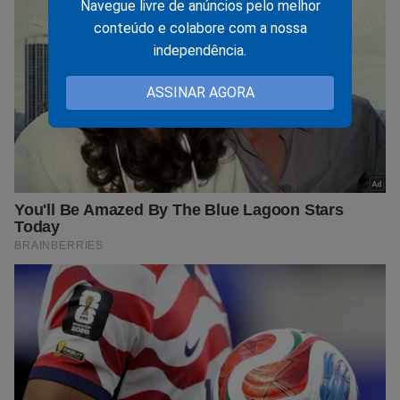
Navegue livre de anúncios pelo melhor
conteúdo e colabore com a nossa
independência.
ASSINAR AGORA