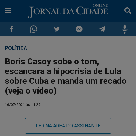
POLÍTICA
Compartilhar
Compartilhar
Compartilhar
Compartilhar
Compartilhar
Compar
Boris Casoy sobe o tom,
no
no
no
no
no
no
escancara a hipocrisia de Lula
sobre Cuba e manda um recado
Facebook
Whatsapp
Twitter
Messenger
Telegram
Gettr
(veja o vídeo)
16/07/2021 às 11:29
LER NA ÁREA DO ASSINANTE