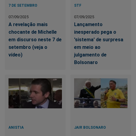
7 DE SETEMBRO
STF
07/09/2025
07/09/2025
A revelação mais
Lançamento
chocante de Michelle
inesperado pega o
em discurso neste 7 de
'sistema' de surpresa
setembro (veja o
em meio ao
vídeo)
julgamento de
Bolsonaro
ANISTIA
JAIR BOLSONARO