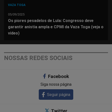
VAZA TOGA
05/09/2025
Os piores pesadelos de Lula: Congresso deve
garantir anistia ampla e CPMI da Vaza Toga (veja o
vídeo)
NOSSAS REDES SOCIAIS
Facebook
Siga nossa página
Seguir página
Twitter