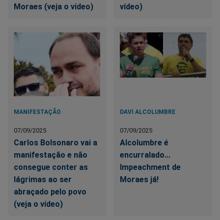
Moraes (veja o vídeo)
vídeo)
MANIFESTAÇÃO
DAVI ALCOLUMBRE
07/09/2025
07/09/2025
Carlos Bolsonaro vai a
Alcolumbre é
manifestação e não
encurralado...
consegue conter as
Impeachment de
lágrimas ao ser
Moraes já!
abraçado pelo povo
(veja o vídeo)