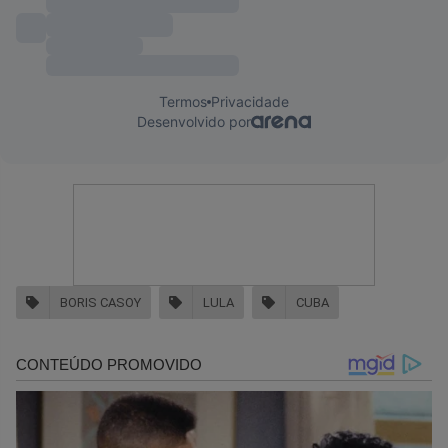
BORIS CASOY
LULA
CUBA