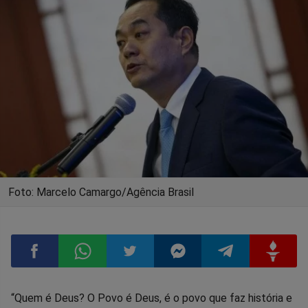
Foto: Marcelo Camargo/Agência Brasil
Compartilhar
Compartilhar
Compartilhar
Compartilhar
Compartilhar
Compart
“Quem é Deus? O Povo é Deus, é o povo que faz história e