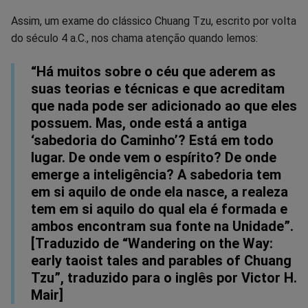
Assim, um exame do clássico Chuang Tzu, escrito por volta
do século 4 a.C., nos chama atenção quando lemos:
“Há muitos sobre o céu que aderem as
suas teorias e técnicas e que acreditam
que nada pode ser adicionado ao que eles
possuem. Mas, onde está a antiga
‘sabedoria do Caminho’? Está em todo
lugar. De onde vem o espírito? De onde
emerge a inteligência? A sabedoria tem
em si aquilo de onde ela nasce, a realeza
tem em si aquilo do qual ela é formada e
ambos encontram sua fonte na Unidade”.
[Traduzido de “Wandering on the Way:
early taoist tales and parables of Chuang
Tzu”, traduzido para o inglês por Victor H.
Mair]