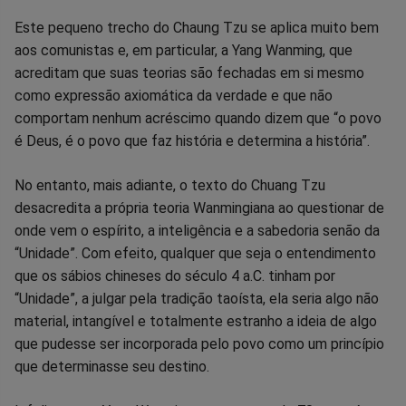
Este pequeno trecho do Chaung Tzu se aplica muito bem
aos comunistas e, em particular, a Yang Wanming, que
acreditam que suas teorias são fechadas em si mesmo
como expressão axiomática da verdade e que não
comportam nenhum acréscimo quando dizem que “o povo
é Deus, é o povo que faz história e determina a história”.
No entanto, mais adiante, o texto do Chuang Tzu
desacredita a própria teoria Wanmingiana ao questionar de
onde vem o espírito, a inteligência e a sabedoria senão da
“Unidade”. Com efeito, qualquer que seja o entendimento
que os sábios chineses do século 4 a.C. tinham por
“Unidade”, a julgar pela tradição taoísta, ela seria algo não
material, intangível e totalmente estranho a ideia de algo
que pudesse ser incorporada pelo povo como um princípio
que determinasse seu destino.