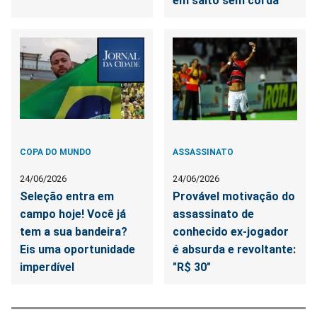
em salto sem corda
COPA DO MUNDO
ASSASSINATO
24/06/2026
24/06/2026
Seleção entra em
Provável motivação do
campo hoje! Você já
assassinato de
tem a sua bandeira?
conhecido ex-jogador
Eis uma oportunidade
é absurda e revoltante:
imperdível
"R$ 30"