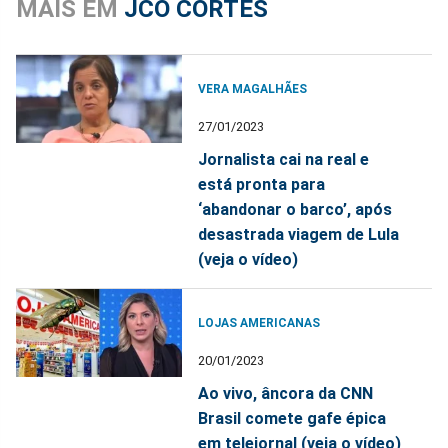
MAIS EM
JCO CORTES
VERA MAGALHÃES
27/01/2023
Jornalista cai na real e
está pronta para
‘abandonar o barco’, após
desastrada viagem de Lula
(veja o vídeo)
LOJAS AMERICANAS
20/01/2023
Ao vivo, âncora da CNN
Brasil comete gafe épica
em telejornal (veja o vídeo)