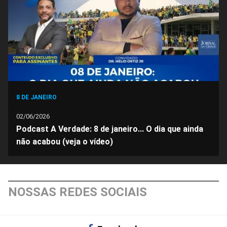
Facebook
Whatsapp
Twitter
Messenger
Telegram
Gettr
8 DE JANEIRO
02/06/2026
Podcast A Verdade: 8 de janeiro... O dia que ainda
não acabou (veja o vídeo)
NOSSAS REDES SOCIAIS