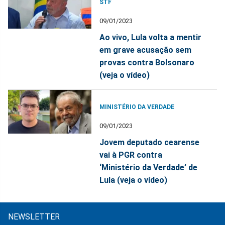
STF
09/01/2023
Ao vivo, Lula volta a mentir
em grave acusação sem
provas contra Bolsonaro
(veja o vídeo)
MINISTÉRIO DA VERDADE
09/01/2023
Jovem deputado cearense
vai à PGR contra
‘Ministério da Verdade’ de
Lula (veja o vídeo)
NEWSLETTER