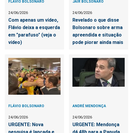
FLÁVIO BOLSONARO
JAIR BOLSONARO
24/06/2026
24/06/2026
Com apenas um vídeo,
Revelado o que disse
Flávio deixa a esquerda
Bolsonaro sobre arma
em "parafuso" (veja o
apreendida e situação
vídeo)
pode piorar ainda mais
FLÁVIO BOLSONARO
ANDRÉ MENDONÇA
24/06/2026
24/06/2026
URGENTE: Nova
URGENTE: Mendonça
pesquisa é lançada e
dá 48h para a Papuda