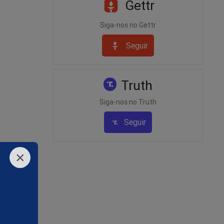
Gettr
Siga-nos no Gettr
Seguir
Truth
Siga-nos no Truth
Seguir
×