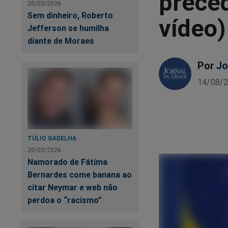
preced
20/03/2026
Sem dinheiro, Roberto
vídeo)
Jefferson se humilha
diante de Moraes
Por
Jo
14/08/2
TÚLIO GADELHA
20/03/2026
Namorado de Fátima
Bernardes come banana ao
citar Neymar e web não
perdoa o “racismo”