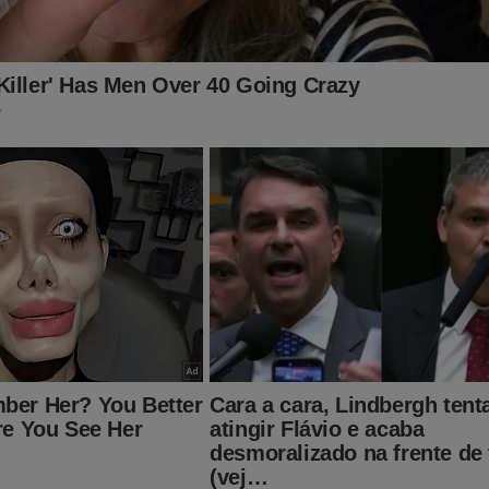
o:
jornaldacidadeonline.com.br/apresentacao