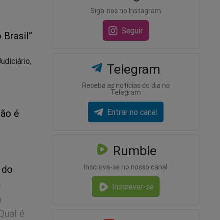
Siga-nos no Instagram
Seguir
 Brasil”
udiciário,
Telegram
Receba as notícias do dia no
Telegram
não é
Entrar no canal
Rumble
Inscreva-se no nosso canal
 do
m
Inscrever-se
a
Qual é