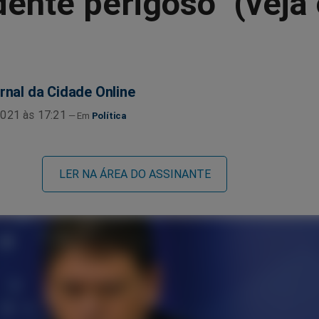
ente perigoso" (veja
rnal da Cidade Online
021 às 17:21
Política
LER NA ÁREA DO ASSINANTE