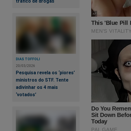
tráfico de drogas
Clique no link abaix
https://assinante.
DIAS TOFFOLI
20/03/2026
Pesquisa revela os ‘piores’
ministros do STF. Tente
adivinhar os 4 mais
‘votados’