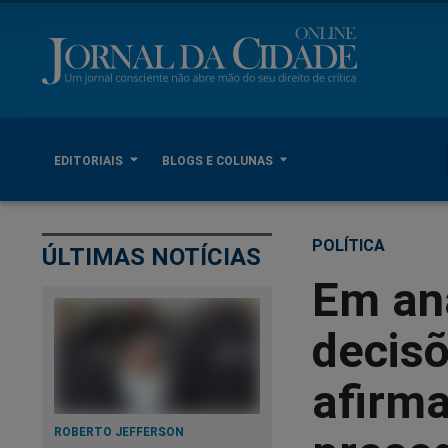
EDITORIAIS
BLOGS E COLUNAS
POLÍTICA
ÚLTIMAS NOTÍCIAS
Em aná
decisõ
afirma
ROBERTO JEFFERSON