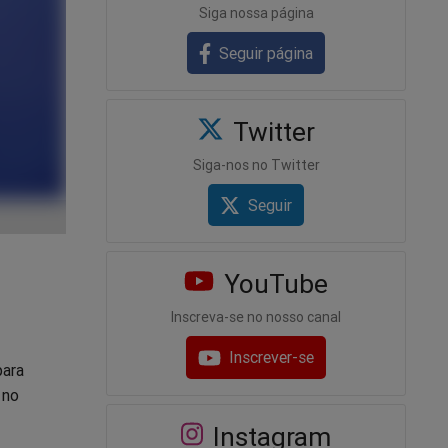
Siga nossa página
Seguir página
Twitter
Siga-nos no Twitter
Seguir
YouTube
Inscreva-se no nosso canal
Inscrever-se
para
 no
Instagram