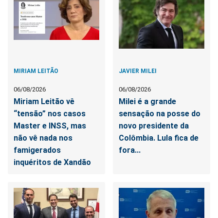
MIRIAM LEITÃO
JAVIER MILEI
06/08/2026
06/08/2026
Miriam Leitão vê
Milei é a grande
“tensão” nos casos
sensação na posse do
Master e INSS, mas
novo presidente da
não vê nada nos
Colômbia. Lula fica de
famigerados
fora...
inquéritos de Xandão