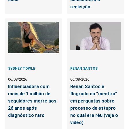
reeleição
SYDNEY TOWLE
RENAN SANTOS
06/08/2026
06/08/2026
Influenciadora com
Renan Santos é
mais de 1 milhão de
flagrado na “mentira”
seguidores morre aos
em perguntas sobre
26 anos após
processo de estupro
diagnóstico raro
no qual era réu (veja o
vídeo)