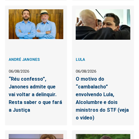
ANDRÉ JANONES
LULA
06/08/2026
06/08/2026
“Réu confesso”,
O motivo do
Janones admite que
“cambalacho”
vai voltar a delinquir.
envolvendo Lula,
Resta saber o que fará
Alcolumbre e dois
a Justiça
ministros do STF (veja
o vídeo)