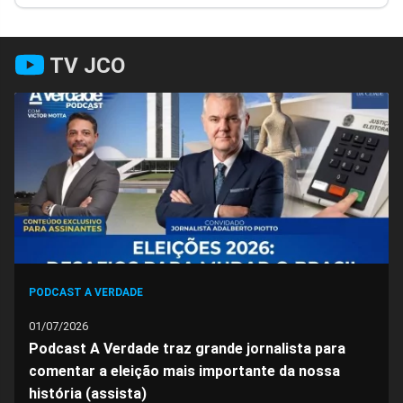
Facebook
Whatsapp
Twitter
Messenger
Telegram
Gettr
TV JCO
PODCAST A VERDADE
01/07/2026
Podcast A Verdade traz grande jornalista para
comentar a eleição mais importante da nossa
história (assista)