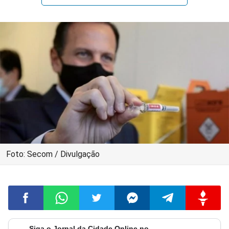
Foto: Secom / Divulgação
Siga o Jornal da Cidade Online no