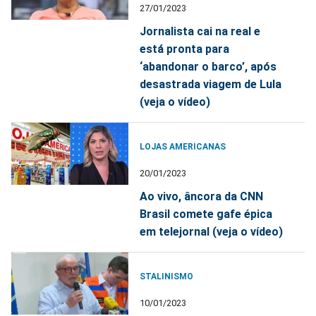
27/01/2023
Jornalista cai na real e
está pronta para
‘abandonar o barco’, após
desastrada viagem de Lula
(veja o vídeo)
LOJAS AMERICANAS
20/01/2023
Ao vivo, âncora da CNN
Brasil comete gafe épica
em telejornal (veja o vídeo)
STALINISMO
10/01/2023