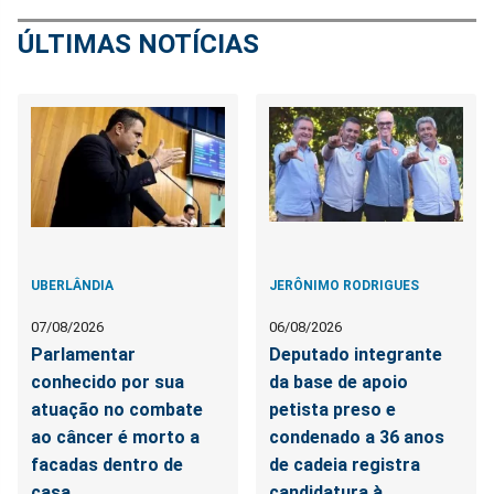
ÚLTIMAS NOTÍCIAS
UBERLÂNDIA
JERÔNIMO RODRIGUES
07/08/2026
06/08/2026
Parlamentar
Deputado integrante
conhecido por sua
da base de apoio
atuação no combate
petista preso e
ao câncer é morto a
condenado a 36 anos
facadas dentro de
de cadeia registra
casa
candidatura à