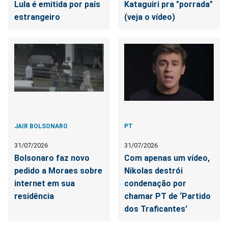
Lula é emitida por país
Kataguiri pra "porrada"
estrangeiro
(veja o vídeo)
JAIR BOLSONARO
PT
31/07/2026
31/07/2026
Bolsonaro faz novo
Com apenas um vídeo,
pedido a Moraes sobre
Nikolas destrói
internet em sua
condenação por
residência
chamar PT de ‘Partido
dos Traficantes’