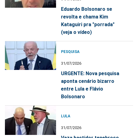
Eduardo Bolsonaro se
revolta e chama Kim
Kataguiri pra "porrada"
(veja o vídeo)
PESQUISA
31/07/2026
URGENTE: Nova pesquisa
aponta cenário bizarro
entre Lula e Flávio
Bolsonaro
LULA
31/07/2026
Vaza bastidor tenebroso