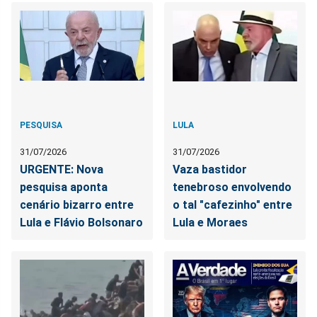
PESQUISA
LULA
31/07/2026
31/07/2026
URGENTE: Nova
Vaza bastidor
pesquisa aponta
tenebroso envolvendo
cenário bizarro entre
o tal "cafezinho" entre
Lula e Flávio Bolsonaro
Lula e Moraes