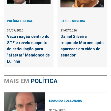
POLÍCIA FEDERAL
DANIEL SILVEIRA
31/07/2026
31/07/2026
Vaza reação dentro do
Daniel Silveira
STF e revela suspeita
responde Moraes após
de articulação para
aparecer em vídeo de
"afastar" Mendonça de
senador
Lulinha
MAIS EM
POLÍTICA
EDUARDO BOLSONARO
31/07/2026