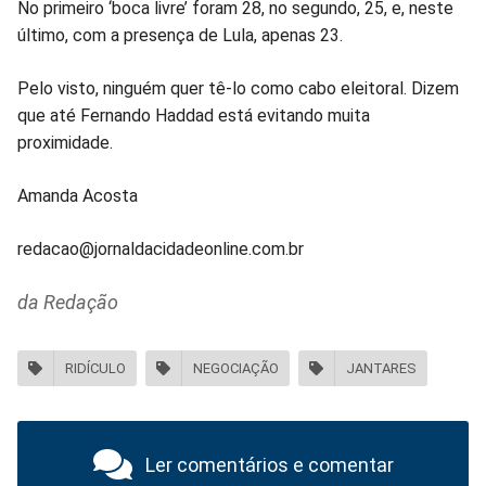
No primeiro ‘boca livre’ foram 28, no segundo, 25, e, neste
último, com a presença de Lula, apenas 23.
Pelo visto, ninguém quer tê-lo como cabo eleitoral. Dizem
que até Fernando Haddad está evitando muita
proximidade.
Amanda Acosta
redacao@jornaldacidadeonline.com.br
da Redação
RIDÍCULO
NEGOCIAÇÃO
JANTARES
Ler comentários e comentar