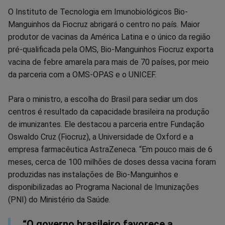
O Instituto de Tecnologia em Imunobiológicos Bio-
Manguinhos da Fiocruz abrigará o centro no país. Maior
produtor de vacinas da América Latina e o único da região
pré-qualificada pela OMS, Bio-Manguinhos Fiocruz exporta
vacina de febre amarela para mais de 70 países, por meio
da parceria com a OMS-OPAS e o UNICEF.
Para o ministro, a escolha do Brasil para sediar um dos
centros é resultado da capacidade brasileira na produção
de imunizantes. Ele destacou a parceria entre Fundação
Oswaldo Cruz (Fiocruz), a Universidade de Oxford e a
empresa farmacêutica AstraZeneca. “Em pouco mais de 6
meses, cerca de 100 milhões de doses dessa vacina foram
produzidas nas instalações de Bio-Manguinhos e
disponibilizadas ao Programa Nacional de Imunizações
(PNI) do Ministério da Saúde.
“O governo brasileiro favorece a