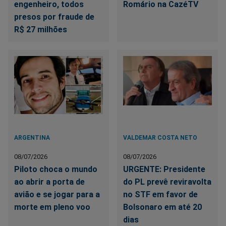
engenheiro, todos
Romário na CazéTV
presos por fraude de
R$ 27 milhões
ARGENTINA
VALDEMAR COSTA NETO
08/07/2026
08/07/2026
Piloto choca o mundo
URGENTE: Presidente
ao abrir a porta de
do PL prevê reviravolta
avião e se jogar para a
no STF em favor de
morte em pleno voo
Bolsonaro em até 20
dias