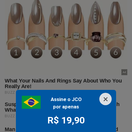
×
Assine o JCO
por apenas
R$ 19,90