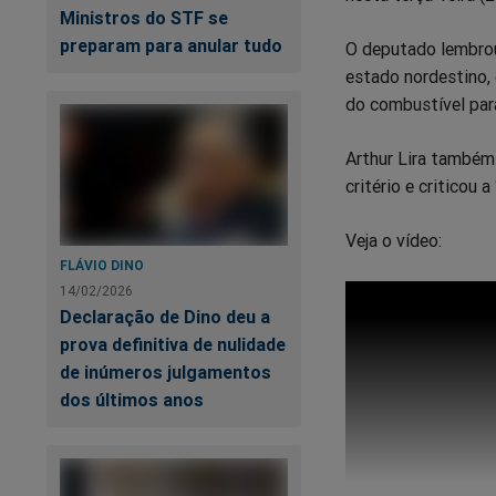
Ministros do STF se
preparam para anular tudo
O deputado lembrou
estado nordestino,
do combustível para
Arthur Lira também
critério e criticou 
Veja o vídeo:
FLÁVIO DINO
14/02/2026
Declaração de Dino deu a
prova definitiva de nulidade
de inúmeros julgamentos
dos últimos anos