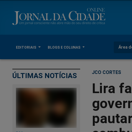
Área d
EDITORIAIS
BLOGS E COLUNAS
JCO CORTES
ÚLTIMAS NOTÍCIAS
Lira fa
gover
pautar