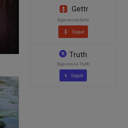
Gettr
Siga-nos no Gettr
Seguir
ade
Truth
Siga-nos no Truth
Seguir
al.
A