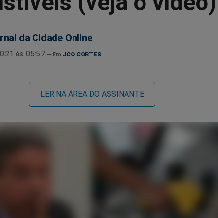
tíveis (veja o vídeo)
rnal da Cidade Online
021 às 05:57
JCO CORTES
LER NA ÁREA DO ASSINANTE