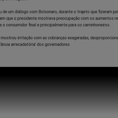
 de um diálogo com Bolsonaro, durante o trajeto que fizeram jun
 em que o presidente mostrava preocupação com os aumentos r
 o consumidor final e principalmente para os caminhoneiros.
 mostrou irritação com as cobranças exageradas, desproporcion
a ‘ânsia arrecadatória’ dos governadores.