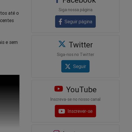
Siga nossa página
tos até o
ecentes
Seguir página
ais e sem
Twitter
Siga-nos no Twitter
Seguir
YouTube
Inscreva-se no nosso canal
Inscrever-se