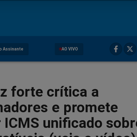
o Assinante
AO VIVO
z forte crítica a
nadores e promete
 ICMS unificado sobr