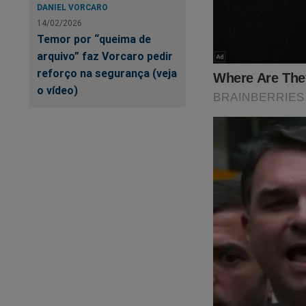
DANIEL VORCARO
14/02/2026
Temor por “queima de
arquivo” faz Vorcaro pedir
reforço na segurança (veja
o vídeo)
Contamos com voc