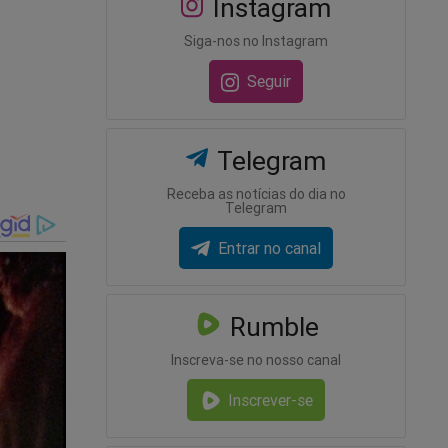
Instagram
Siga-nos no Instagram
Seguir
Telegram
Receba as notícias do dia no
Telegram
Entrar no canal
rdade e
Rumble
Inscreva-se no nosso canal
Inscrever-se