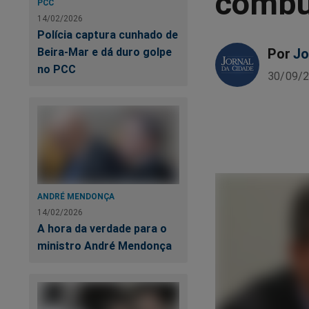
combus
PCC
14/02/2026
Polícia captura cunhado de
Por
Jo
Beira-Mar e dá duro golpe
no PCC
30/09/2
ANDRÉ MENDONÇA
14/02/2026
A hora da verdade para o
ministro André Mendonça