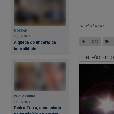
da Redação
MOSSAD
14/02/2026
ICMS
A queda do império da
imoralidade
No
CP
PEDRO TURRA
14/02/2026
Pedro Turra, denunciado