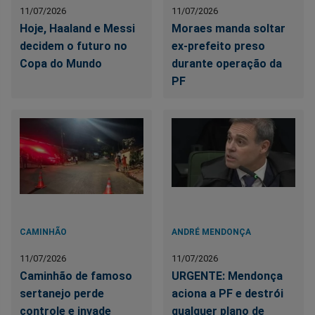
11/07/2026
11/07/2026
Hoje, Haaland e Messi
Moraes manda soltar
decidem o futuro no
ex-prefeito preso
Copa do Mundo
durante operação da
PF
CAMINHÃO
ANDRÉ MENDONÇA
11/07/2026
11/07/2026
Caminhão de famoso
URGENTE: Mendonça
sertanejo perde
aciona a PF e destrói
controle e invade
qualquer plano de