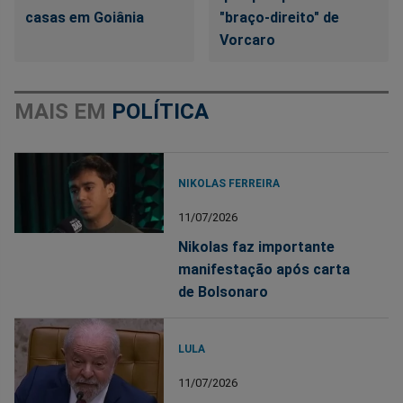
casas em Goiânia
"braço-direito" de
Vorcaro
MAIS EM
POLÍTICA
NIKOLAS FERREIRA
11/07/2026
Nikolas faz importante
manifestação após carta
de Bolsonaro
LULA
11/07/2026