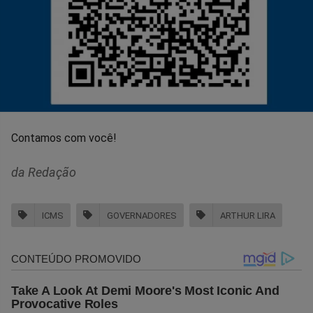
Contamos com você!
da Redação
ICMS
GOVERNADORES
ARTHUR LIRA