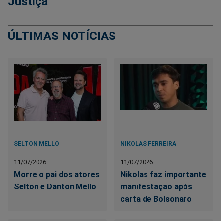
Justiça
ÚLTIMAS NOTÍCIAS
SELTON MELLO
NIKOLAS FERREIRA
11/07/2026
11/07/2026
Morre o pai dos atores
Nikolas faz importante
Selton e Danton Mello
manifestação após
carta de Bolsonaro