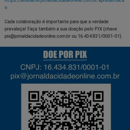
https://assinante.jornaldacidadeonline.com.br/apresentaca
o
Cada colaboração é importante para que a verdade
prevaleça! Faça também a sua doação pelo PIX (chave:
pix@jornaldacidadeonline.com.br ou 16.434.831/0001-01).