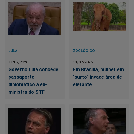
LULA
ZOOLÓGICO
11/07/2026
11/07/2026
Governo Lula concede
Em Brasília, mulher em
passaporte
"surto" invade área de
diplomático à ex-
elefante
ministra do STF