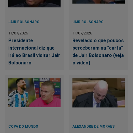
JAIR BOLSONARO
JAIR BOLSONARO
11/07/2026
11/07/2026
Presidente
Revelado o que poucos
internacional diz que
perceberam na "carta"
irá ao Brasil visitar Jair
de Jair Bolsonaro (veja
Bolsonaro
o vídeo)
COPA DO MUNDO
ALEXANDRE DE MORAES