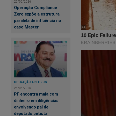
25/05/2026
Operação Compliance
Zero expõe a estrutura
paralela de influência no
caso Master
OPERAÇÃO ARTHROS
25/05/2026
PF encontra mala com
dinheiro em diligências
envolvendo pai de
deputado petista