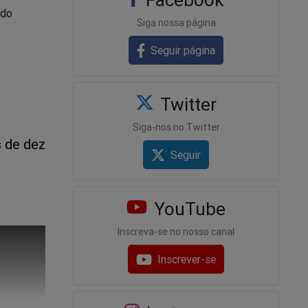
ado
Siga nossa página
Seguir página
Twitter
Siga-nos no Twitter
s de dez
Seguir
YouTube
Inscreva-se no nosso canal
Inscrever-se