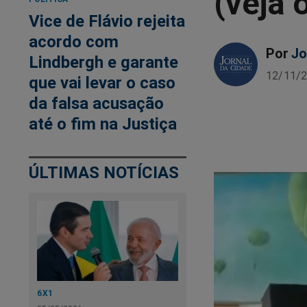
(veja 
Vice de Flávio rejeita
acordo com
Por
Jo
Lindbergh e garante
12/11/2
que vai levar o caso
da falsa acusação
até o fim na Justiça
ÚLTIMAS NOTÍCIAS
6X1