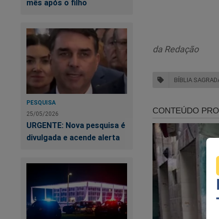
mês após o filho
da Redação
BÍBLIA SAGRAD
PESQUISA
25/05/2026
URGENTE: Nova pesquisa é
divulgada e acende alerta
UR