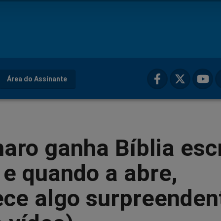
Área do Assinante
aro ganha Bíblia escr
e quando a abre,
ece algo surpreenden