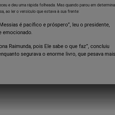
eceu e deu uma rápida folheada. Mas quando parou em determin
sa, ao ler o versículo que estava à sua frente:
Messias é pacífico e próspero”, leu o presidente,
e emocionado.
ona Raimunda, pois Ele sabe o que faz”, concluiu
enquanto segurava o enorme livro, que pesava mai