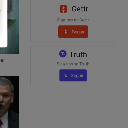
Gettr
Siga-nos no Gettr
Seguir
Truth
Siga-nos no Truth
Seguir
e