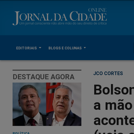
EDITORIAIS
BLOGS E COLUNAS
JCO CORTES
DESTAQUE AGORA
Bolson
a mão 
acont
POLÍTICA