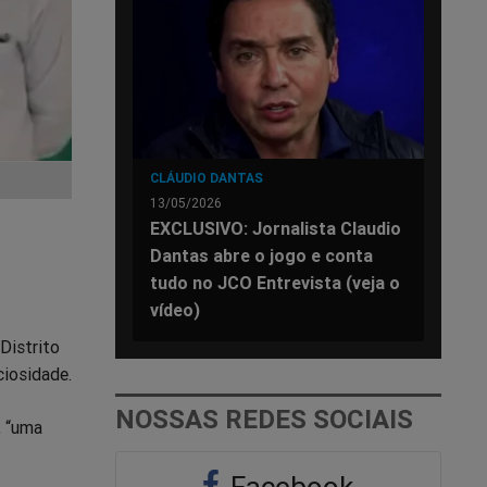
CLÁUDIO DANTAS
13/05/2026
EXCLUSIVO: Jornalista Claudio
Dantas abre o jogo e conta
tudo no JCO Entrevista (veja o
vídeo)
 Distrito
ciosidade.
NOSSAS REDES SOCIAIS
, “uma
Facebook