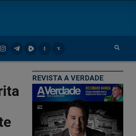
REVISTA A VERDADE
ita
te