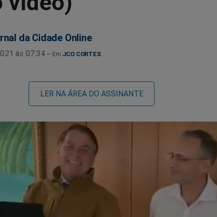
o vídeo)
rnal da Cidade Online
021 às 07:34
JCO CORTES
LER NA ÁREA DO ASSINANTE