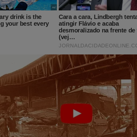
a do JCO
agora e tenha acesso ao conteúdo exclusivo da destem
.
o:
jornaldacidadeonline.com.br/apresentacao
a loja virtual com camisetas, bandeiras e faixas (Todos com
ing Conservador
:
https://www.shoppingconservador.com.br/
alquer valor ao Jornal da Cidade Online pelo PIX
(chave:
eonline.com.br ou 16.434.831/0001-01).