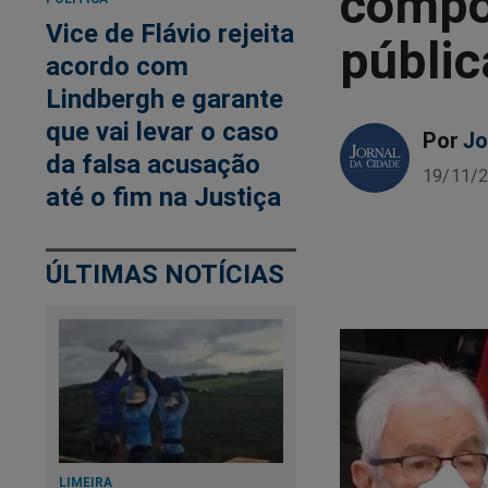
compo
Vice de Flávio rejeita
públic
acordo com
Lindbergh e garante
que vai levar o caso
Por
Jo
da falsa acusação
19/11/2
até o fim na Justiça
ÚLTIMAS NOTÍCIAS
LIMEIRA