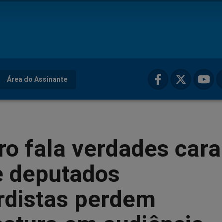
Área do Assinante
ro fala verdades cara
e deputados
rdistas perdem