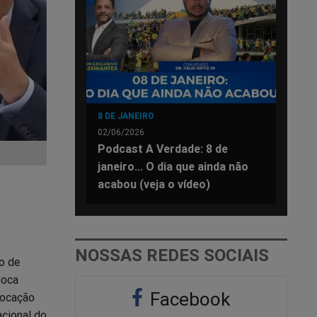
8 DE JANEIRO
02/06/2026
Podcast A Verdade: 8 de
janeiro... O dia que ainda não
acabou (veja o vídeo)
NOSSAS REDES SOCIAIS
o de
boca
Facebook
vocação
acional do