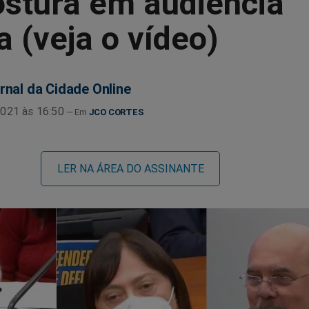
stura em audiência
a (veja o vídeo)
rnal da Cidade Online
021 às 16:50
JCO CORTES
LER NA ÁREA DO ASSINANTE