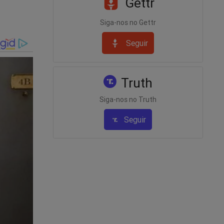
Gettr
Siga-nos no Gettr
Seguir
Truth
 nesta
Siga-nos no Truth
Seguir