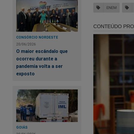
ENEM
CONSÓRCIO NORDESTE
20/06/2026
A 
O maior escândalo que
s
ocorreu durante a
pandemia volta a ser
exposto
GOIÁS