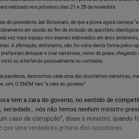
será realizado nos próximos dias 21 e 28 de novembro.
la do presidente Jair Bolsonaro, de que a prova agora começa “a 
claramente em alusão ao fim da inclusão de questões ideológica
da vez mais espaço nos exames elaborados em anos anteriores,
stas. A afirmação, entretanto, não foi vista desta forma pelos o
preferiram deturpar e criar narrativas, como de praxe, chegando 
 visto ou interferido pessoalmente no conteúdo.
ma paciência, desmontou cada uma das insistentes narrativas, ma
e, sim, O ENEM tem “a cara do governo”.
ra tem a cara do governo, no sentido de competê
, seriedade… nós não temos nenhum ministro pres
m caso de corrupção”, disse o ministro, quando f
o por uma verdadeira gritaria dos opositores.