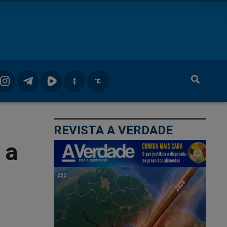
REVISTA A VERDADE
 a