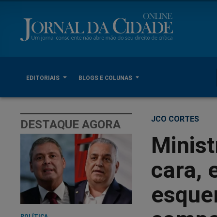
EDITORIAIS
BLOGS E COLUNAS
JCO CORTES
DESTAQUE AGORA
Minist
cara, 
esque
POLÍTICA