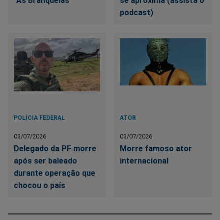
"As Branquelas"
se aproxima (assista o
podcast)
POLÍCIA FEDERAL
ATOR
03/07/2026
03/07/2026
Delegado da PF morre
Morre famoso ator
após ser baleado
internacional
durante operação que
chocou o país