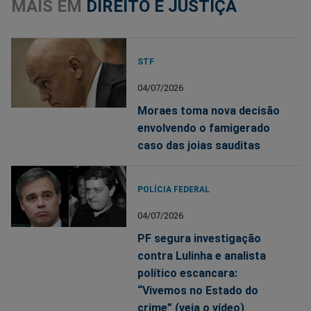
MAIS EM
DIREITO E JUSTIÇA
STF
04/07/2026
Moraes toma nova decisão
envolvendo o famigerado
caso das joias sauditas
POLÍCIA FEDERAL
04/07/2026
PF segura investigação
contra Lulinha e analista
político escancara:
“Vivemos no Estado do
crime” (veja o vídeo)