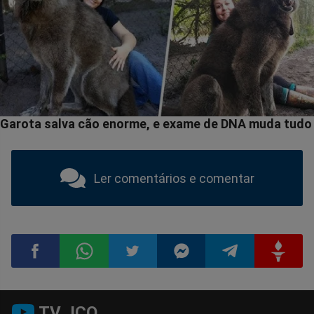
Ler comentários e comentar
Compartilhar
Compartilhar
Compartilhar
Compartilhar
Compartilhar
Compart
TV JCO