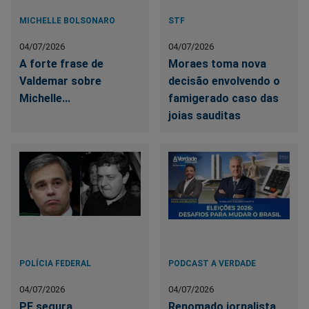
MICHELLE BOLSONARO
STF
04/07/2026
04/07/2026
A forte frase de
Moraes toma nova
Valdemar sobre
decisão envolvendo o
Michelle...
famigerado caso das
joias sauditas
POLÍCIA FEDERAL
PODCAST A VERDADE
04/07/2026
04/07/2026
PF segura
Renomado jornalista