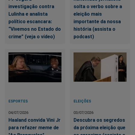
investigação contra
solta o verbo sobre a
Lulinha e analista
eleição mais
político escancara:
importante da nossa
“Vivemos no Estado do
história (assista o
crime” (veja o vídeo)
podcast)
ESPORTES
ELEIÇÕES
04/07/2026
03/07/2026
Haaland convida Vini Jr
Descubra os segredos
para refazer meme de
da próxima eleição que