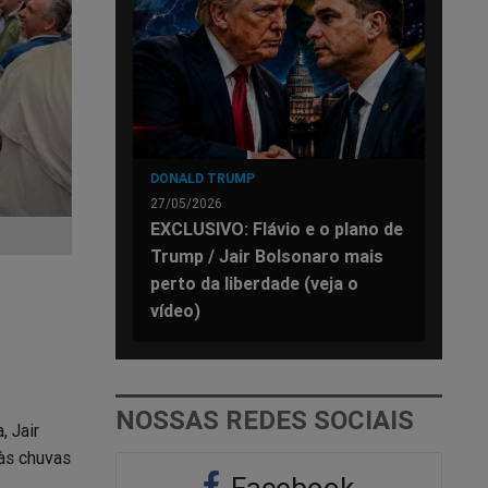
DONALD TRUMP
27/05/2026
EXCLUSIVO: Flávio e o plano de
Trump / Jair Bolsonaro mais
perto da liberdade (veja o
vídeo)
NOSSAS REDES SOCIAIS
, Jair
às chuvas
Facebook