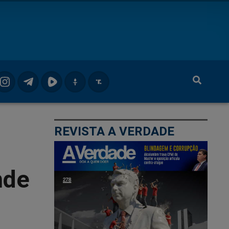
REVISTA A VERDADE
nde