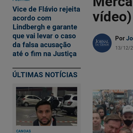
Mercad
Vice de Flávio rejeita
vídeo)
acordo com
Lindbergh e garante
que vai levar o caso
Por
Jo
da falsa acusação
13/12/2
até o fim na Justiça
ÚLTIMAS NOTÍCIAS
CANOAS