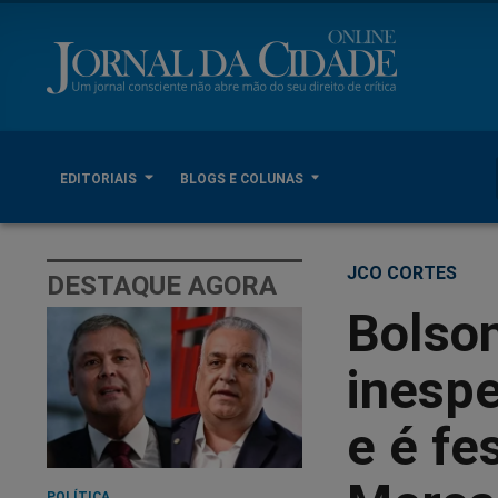
EDITORIAIS
BLOGS E COLUNAS
JCO CORTES
DESTAQUE AGORA
Bolso
inesp
e é fe
POLÍTICA