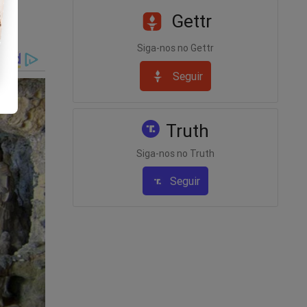
Gettr
Siga-nos no Gettr
Seguir
ulação
Truth
Siga-nos no Truth
Seguir