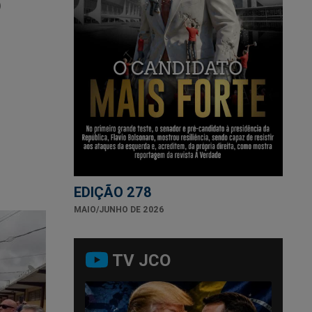
o
EDIÇÃO 278
MAIO/JUNHO DE 2026
TV JCO