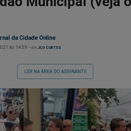
ão Municipal (veja 
rnal da Cidade Online
021 às 14:59
JCO CORTES
LER NA ÁREA DO ASSINANTE