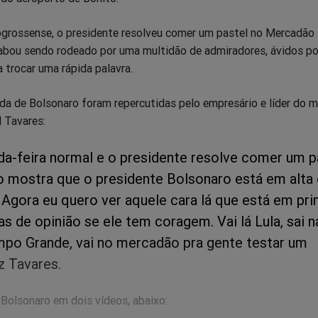
ogrossense, o presidente resolveu comer um pastel no Mercadão
abou sendo rodeado por uma multidão de admiradores, ávidos p
 trocar uma rápida palavra.
da de Bolsonaro foram repercutidas pelo empresário e líder do
 Tavares:
a-feira normal e o presidente resolve comer um p
o mostra que o presidente Bolsonaro está em alta
. Agora eu quero ver aquele cara lá que está em pr
s de opinião se ele tem coragem. Vai lá Lula, sai n
po Grande, vai no mercadão pra gente testar um
z Tavares.
 Bolsonaro em dois vídeos, abaixo: