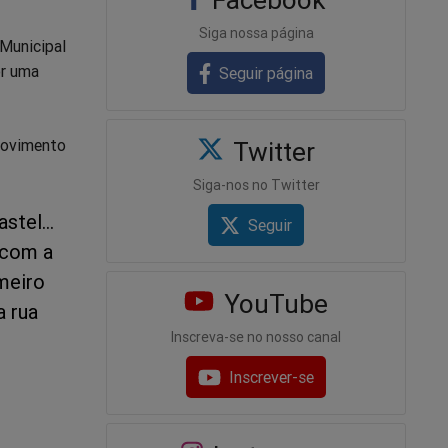
Siga nossa página
 Municipal
or uma
Seguir página
 movimento
Twitter
Siga-nos no Twitter
astel…
Seguir
 com a
imeiro
YouTube
a rua
Inscreva-se no nosso canal
Inscrever-se