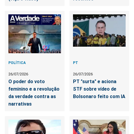
POLÍTICA
PT
26/07/2026
26/07/2026
O poder do voto
PT "surta" e aciona
feminino e a revolução
STF sobre vídeo de
da verdade contra as
Bolsonaro feito com IA
narrativas