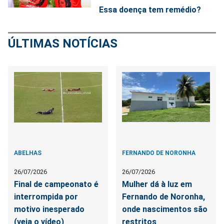
Essa doença tem remédio?
ÚLTIMAS NOTÍCIAS
ABELHAS
FERNANDO DE NORONHA
26/07/2026
26/07/2026
Final de campeonato é
Mulher dá à luz em
interrompida por
Fernando de Noronha,
motivo inesperado
onde nascimentos são
(veja o vídeo)
restritos