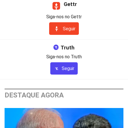
Gettr
Siga-nos no Gettr
Seguir
Truth
Siga-nos no Truth
Seguir
DESTAQUE AGORA