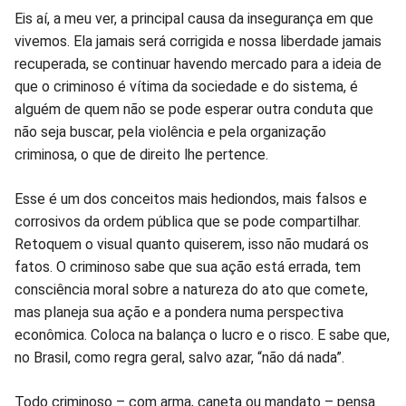
Eis aí, a meu ver, a principal causa da insegurança em que
vivemos. Ela jamais será corrigida e nossa liberdade jamais
recuperada, se continuar havendo mercado para a ideia de
que o criminoso é vítima da sociedade e do sistema, é
alguém de quem não se pode esperar outra conduta que
não seja buscar, pela violência e pela organização
criminosa, o que de direito lhe pertence.
Esse é um dos conceitos mais hediondos, mais falsos e
corrosivos da ordem pública que se pode compartilhar.
Retoquem o visual quanto quiserem, isso não mudará os
fatos. O criminoso sabe que sua ação está errada, tem
consciência moral sobre a natureza do ato que comete,
mas planeja sua ação e a pondera numa perspectiva
econômica. Coloca na balança o lucro e o risco. E sabe que,
no Brasil, como regra geral, salvo azar, “não dá nada”.
Todo criminoso – com arma, caneta ou mandato – pensa