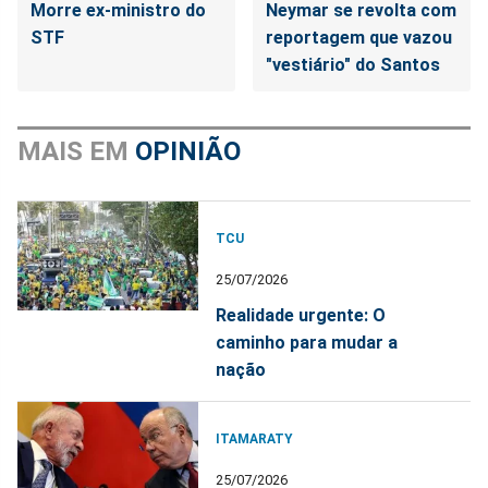
Morre ex-ministro do
Neymar se revolta com
STF
reportagem que vazou
"vestiário" do Santos
MAIS EM
OPINIÃO
TCU
25/07/2026
Realidade urgente: O
caminho para mudar a
nação
ITAMARATY
25/07/2026