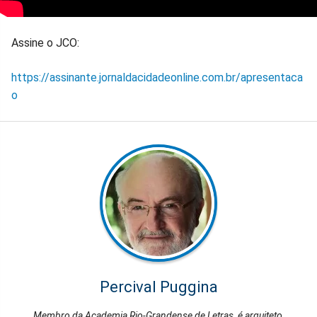
Assine o JCO:
https://assinante.jornaldacidadeonline.com.br/apresentaca
o
Percival Puggina
Membro da Academia Rio-Grandense de Letras, é arquiteto,