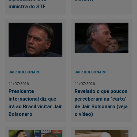
ministra do STF
JAIR BOLSONARO
JAIR BOLSONARO
11/07/2026
11/07/2026
Presidente
Revelado o que poucos
internacional diz que
perceberam na "carta"
irá ao Brasil visitar Jair
de Jair Bolsonaro (veja
Bolsonaro
o vídeo)