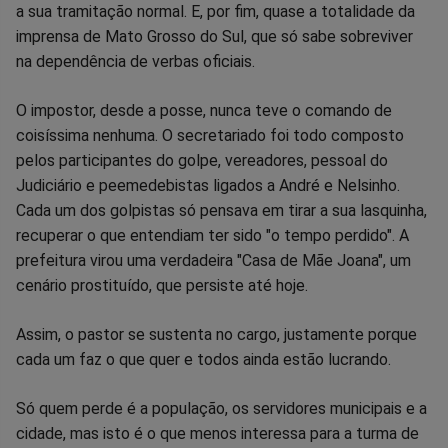
a sua tramitação normal. E, por fim, quase a totalidade da
imprensa de Mato Grosso do Sul, que só sabe sobreviver
na dependência de verbas oficiais.
O impostor, desde a posse, nunca teve o comando de
coisíssima nenhuma. O secretariado foi todo composto
pelos participantes do golpe, vereadores, pessoal do
Judiciário e peemedebistas ligados a André e Nelsinho.
Cada um dos golpistas só pensava em tirar a sua lasquinha,
recuperar o que entendiam ter sido "o tempo perdido". A
prefeitura virou uma verdadeira "Casa de Mãe Joana", um
cenário prostituído, que persiste até hoje.
Assim, o pastor se sustenta no cargo, justamente porque
cada um faz o que quer e todos ainda estão lucrando.
Só quem perde é a população, os servidores municipais e a
cidade, mas isto é o que menos interessa para a turma de