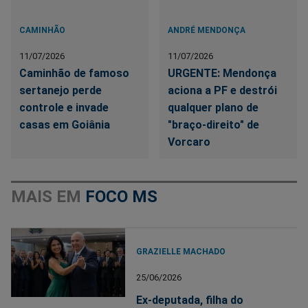
CAMINHÃO
ANDRÉ MENDONÇA
11/07/2026
11/07/2026
Caminhão de famoso
URGENTE: Mendonça
sertanejo perde
aciona a PF e destrói
controle e invade
qualquer plano de
casas em Goiânia
"braço-direito" de
Vorcaro
MAIS EM
FOCO MS
GRAZIELLE MACHADO
25/06/2026
Ex-deputada, filha do