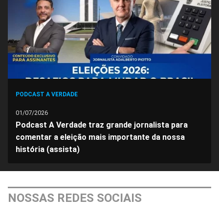
Facebook
Whatsapp
Twitter
Messenger
Telegram
Gettr
PODCAST A VERDADE
01/07/2026
Podcast A Verdade traz grande jornalista para
comentar a eleição mais importante da nossa
história (assista)
NOSSAS REDES SOCIAIS