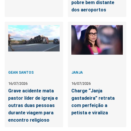
pobre bem distante
dos aeroportos
GEAN SANTOS
JANJA
16/07/2026
16/07/2026
Grave acidente mata
Charge “Janja
pastor líder de igreja e
gastadeira” retrata
outras duas pessoas
com perfeição a
durante viagem para
petista e viraliza
encontro religioso