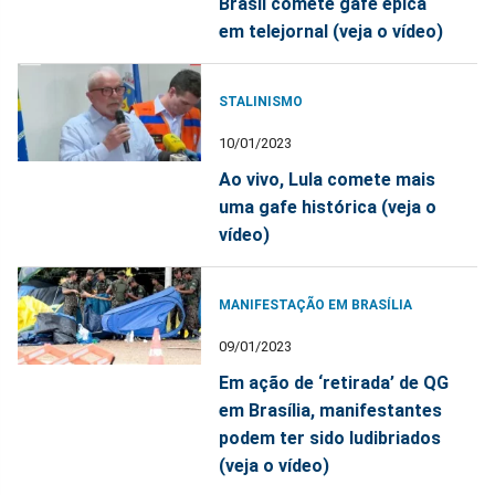
Brasil comete gafe épica
em telejornal (veja o vídeo)
STALINISMO
10/01/2023
Ao vivo, Lula comete mais
uma gafe histórica (veja o
vídeo)
MANIFESTAÇÃO EM BRASÍLIA
09/01/2023
Em ação de ‘retirada’ de QG
em Brasília, manifestantes
podem ter sido ludibriados
(veja o vídeo)