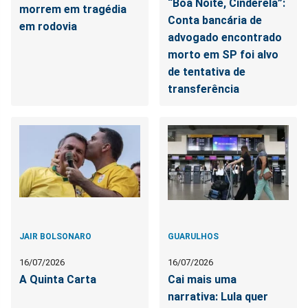
“Boa Noite, Cinderela”:
morrem em tragédia
Conta bancária de
em rodovia
advogado encontrado
morto em SP foi alvo
de tentativa de
transferência
JAIR BOLSONARO
GUARULHOS
16/07/2026
16/07/2026
A Quinta Carta
Cai mais uma
narrativa: Lula quer