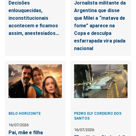
Decisões
Jornalista militante da
enlouquecidas,
Argentina que disse
inconstitucionais
que Milei a “matava de
acontecem e ficamos
fome” aparece na
assim, anestesiados...
Copa e desculpa
esfarrapada vira piada
nacional
BELO HORIZONTE
PEDRO ELY CORDEIRO DOS
SANTOS
16/07/2026
16/07/2026
Pai, mãe e filha