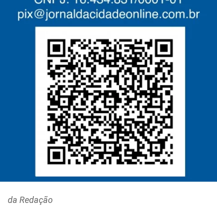
da Redação