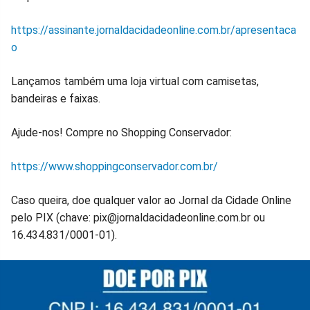
https://assinante.jornaldacidadeonline.com.br/apresentaca
o
Lançamos também uma loja virtual com camisetas,
bandeiras e faixas.
Ajude-nos! Compre no Shopping Conservador:
https://www.shoppingconservador.com.br/
Caso queira, doe qualquer valor ao Jornal da Cidade Online
pelo PIX (chave: pix@jornaldacidadeonline.com.br ou
16.434.831/0001-01).