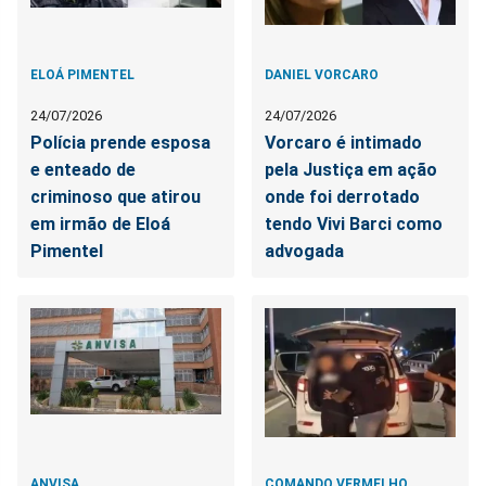
ELOÁ PIMENTEL
DANIEL VORCARO
24/07/2026
24/07/2026
Polícia prende esposa
Vorcaro é intimado
e enteado de
pela Justiça em ação
criminoso que atirou
onde foi derrotado
em irmão de Eloá
tendo Vivi Barci como
Pimentel
advogada
ANVISA
COMANDO VERMELHO