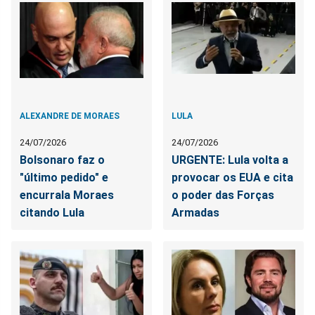
ALEXANDRE DE MORAES
LULA
24/07/2026
24/07/2026
Bolsonaro faz o
URGENTE: Lula volta a
"último pedido" e
provocar os EUA e cita
encurrala Moraes
o poder das Forças
citando Lula
Armadas