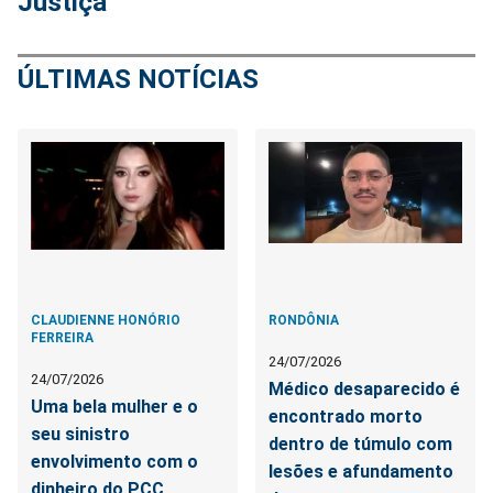
Justiça
ÚLTIMAS NOTÍCIAS
CLAUDIENNE HONÓRIO
RONDÔNIA
FERREIRA
24/07/2026
24/07/2026
Médico desaparecido é
Uma bela mulher e o
encontrado morto
seu sinistro
dentro de túmulo com
envolvimento com o
lesões e afundamento
dinheiro do PCC