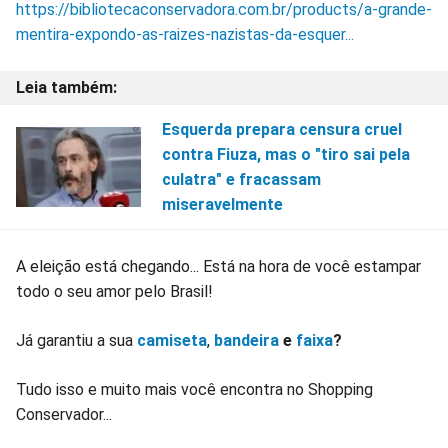
https://bibliotecaconservadora.com.br/products/a-grande-
mentira-expondo-as-raizes-nazistas-da-esquer...
Esquerda prepara censura cruel
contra Fiuza, mas o "tiro sai pela
culatra" e fracassam
miseravelmente
A eleição está chegando... Está na hora de você estampar
todo o seu amor pelo Brasil!
Já garantiu a sua
camiseta
,
bandeira
e
faixa
?
Tudo isso e muito mais você encontra no Shopping
Conservador...