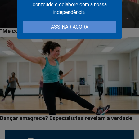
conteúdo e colabore com a nossa
independência.
ASSINAR AGORA