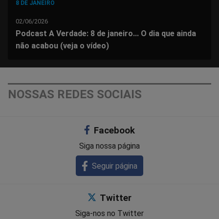
8 DE JANEIRO
02/06/2026
Podcast A Verdade: 8 de janeiro... O dia que ainda
não acabou (veja o vídeo)
NOSSAS REDES SOCIAIS
Facebook
Siga nossa página
Seguir página
Twitter
Siga-nos no Twitter