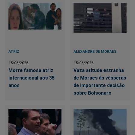
ATRIZ
ALEXANDRE DE MORAES
15/06/2026
15/06/2026
Morre famosa atriz
Vaza atitude estranha
internacional aos 35
de Moraes às vésperas
anos
de importante decisão
sobre Bolsonaro