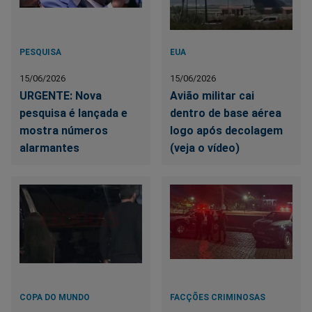
PESQUISA
EUA
15/06/2026
15/06/2026
URGENTE: Nova
Avião militar cai
pesquisa é lançada e
dentro de base aérea
mostra números
logo após decolagem
alarmantes
(veja o vídeo)
COPA DO MUNDO
FACÇÕES CRIMINOSAS