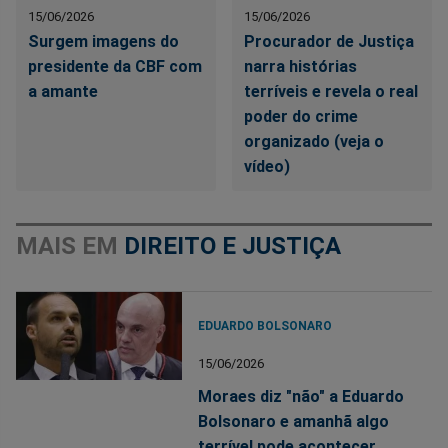
15/06/2026
15/06/2026
Surgem imagens do
Procurador de Justiça
presidente da CBF com
narra histórias
a amante
terríveis e revela o real
poder do crime
organizado (veja o
vídeo)
MAIS EM
DIREITO E JUSTIÇA
EDUARDO BOLSONARO
15/06/2026
Moraes diz "não" a Eduardo
Bolsonaro e amanhã algo
terrível pode acontecer