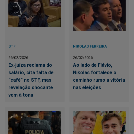
STF
NIKOLAS FERREIRA
26/02/2026
26/02/2026
Ex-juíza reclama do
Ao lado de Flávio,
salário, cita falta de
Nikolas fortalece o
“café” no STF, mas
caminho rumo a vitória
revelação chocante
nas eleições
vem à tona