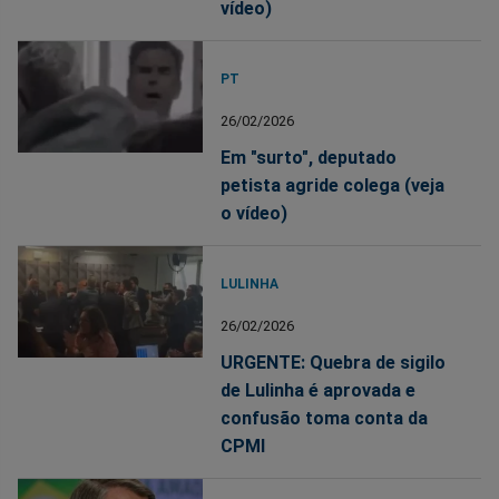
vídeo)
PT
26/02/2026
Em "surto", deputado
petista agride colega (veja
o vídeo)
LULINHA
26/02/2026
URGENTE: Quebra de sigilo
de Lulinha é aprovada e
confusão toma conta da
CPMI