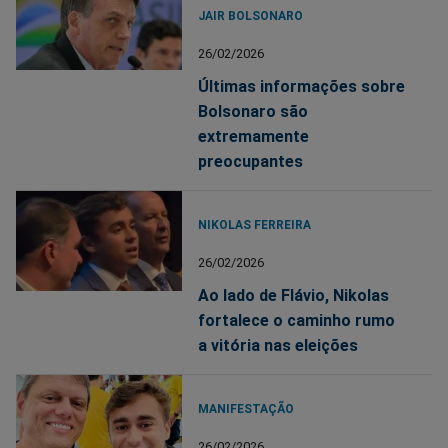
JAIR BOLSONARO
26/02/2026
Últimas informações sobre
Bolsonaro são
extremamente
preocupantes
NIKOLAS FERREIRA
26/02/2026
Ao lado de Flávio, Nikolas
fortalece o caminho rumo
a vitória nas eleições
MANIFESTAÇÃO
26/02/2026