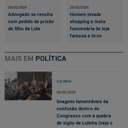
26/02/2026
26/02/2026
Advogado se revolta
Homem invade
com pedido de prisão
shopping e mata
de filho de Lula
funcionária de loja
famosa a tiros
MAIS EM
POLÍTICA
LULINHA
26/02/2026
Imagens lamentáveis da
confusão dentro do
Congresso com a quebra
de sigilo de Lulinha (veja o