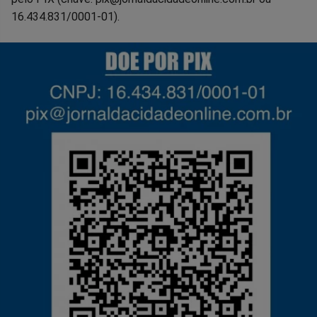
16.434.831/0001-01).