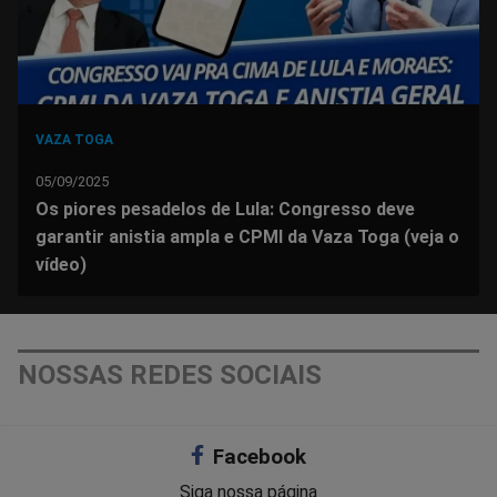
VAZA TOGA
05/09/2025
Os piores pesadelos de Lula: Congresso deve
garantir anistia ampla e CPMI da Vaza Toga (veja o
vídeo)
NOSSAS REDES SOCIAIS
Facebook
Siga nossa página