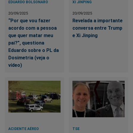
EDUARDO BOLSONARO
XI JINPING
20/09/2025
20/09/2025
“Por que vou fazer
Revelada a importante
acordo com a pessoa
conversa entre Trump
que quer matar meu
e Xi Jinping
pai?”, questiona
Eduardo sobre o PL da
Dosimetria (veja o
vídeo)
ACIDENTE AÉREO
TSE