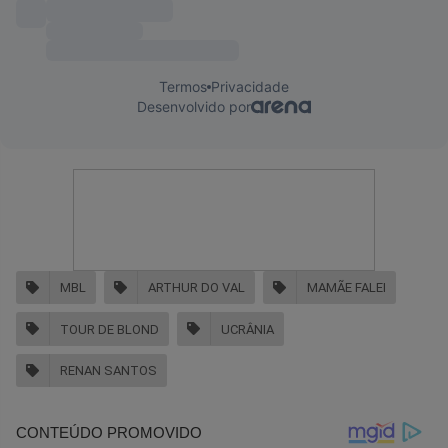
MBL
ARTHUR DO VAL
MAMÃE FALEI
TOUR DE BLOND
UCRÂNIA
RENAN SANTOS