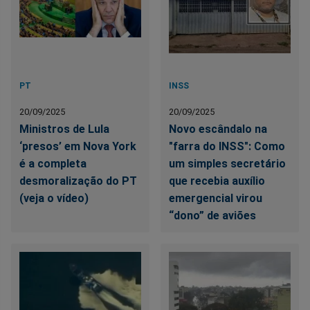
PT
INSS
20/09/2025
20/09/2025
Ministros de Lula
Novo escândalo na
‘presos’ em Nova York
"farra do INSS": Como
é a completa
um simples secretário
desmoralização do PT
que recebia auxílio
(veja o vídeo)
emergencial virou
“dono” de aviões