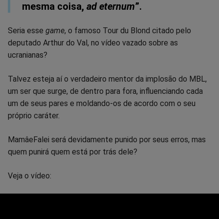
mesma coisa,
ad eternum
”.
Seria esse
game
, o famoso Tour du Blond citado pelo
deputado Arthur do Val, no vídeo vazado sobre as
ucranianas?
Talvez esteja aí o verdadeiro mentor da implosão do MBL,
um ser que surge, de dentro para fora, influenciando cada
um de seus pares e moldando-os de acordo com o seu
próprio caráter.
MamâeFalei será devidamente punido por seus erros, mas
quem punirá quem está por trás dele?
Veja o vídeo: