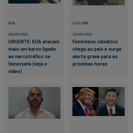
EUA
CICLONE
20/09/2025
20/09/2025
URGENTE: EUA atacam
Fenômeno climático
mais um barco ligado
chega ao país e surge
ao narcotráfico na
alerta grave para as
Venezuela (veja o
próximas horas
vídeo)