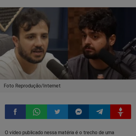
Foto Reprodução/Internet
Compartilhar
Compartilhar
Compartilhar
Compartilhar
Compartilhar
Compart
O vídeo publicado nessa matéria é o trecho de uma