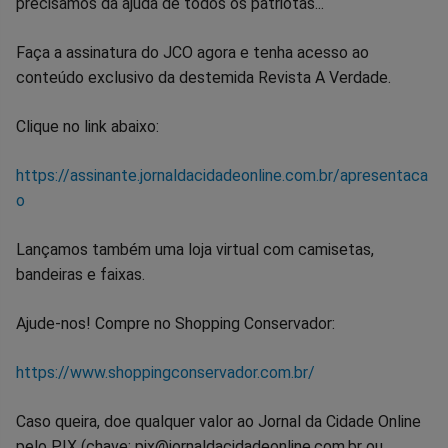
precisamos da ajuda de todos os patriotas...
Faça a assinatura do JCO agora e tenha acesso ao
conteúdo exclusivo da destemida Revista A Verdade.
Clique no link abaixo:
https://assinante.jornaldacidadeonline.com.br/apresentaca
o
Lançamos também uma loja virtual com camisetas,
bandeiras e faixas.
Ajude-nos! Compre no Shopping Conservador:
https://www.shoppingconservador.com.br/
Caso queira, doe qualquer valor ao Jornal da Cidade Online
pelo PIX (chave: pix@jornaldacidadeonline.com.br ou