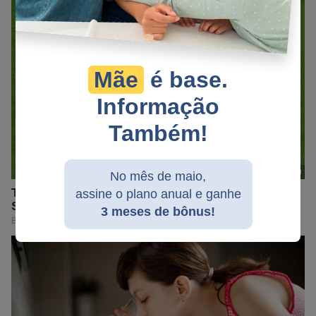
Mãe
é base.
Informação
Também!
No mês de maio,
assine o plano anual e ganhe
3 meses de bônus!