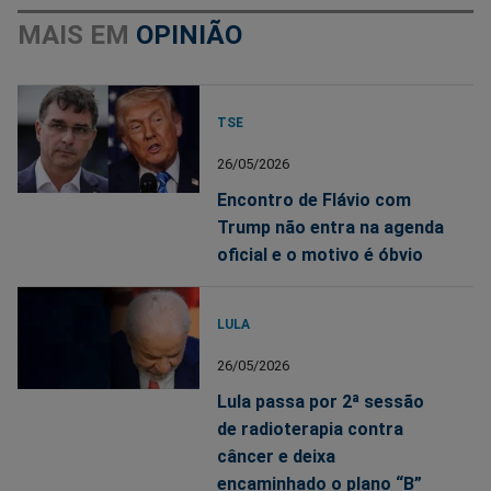
MAIS EM
OPINIÃO
TSE
26/05/2026
Encontro de Flávio com
Trump não entra na agenda
oficial e o motivo é óbvio
LULA
26/05/2026
Lula passa por 2ª sessão
de radioterapia contra
câncer e deixa
encaminhado o plano “B”