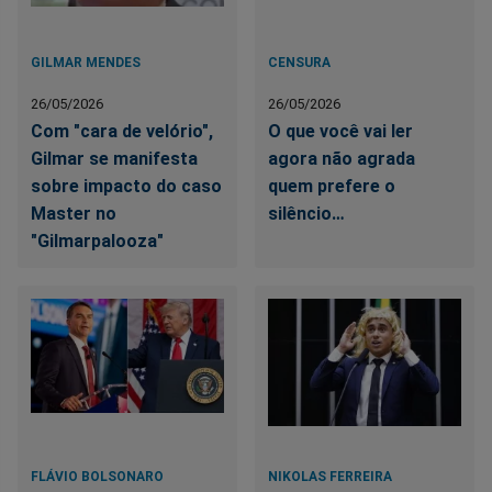
GILMAR MENDES
CENSURA
26/05/2026
26/05/2026
Com "cara de velório",
O que você vai ler
Gilmar se manifesta
agora não agrada
sobre impacto do caso
quem prefere o
Master no
silêncio…
"Gilmarpalooza"
FLÁVIO BOLSONARO
NIKOLAS FERREIRA