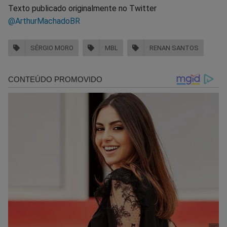
Texto publicado originalmente no Twitter
@ArthurMachadoBR
SÉRGIO MORO
MBL
RENAN SANTOS