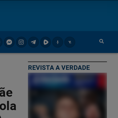
REVISTA A VERDADE
mãe
ola