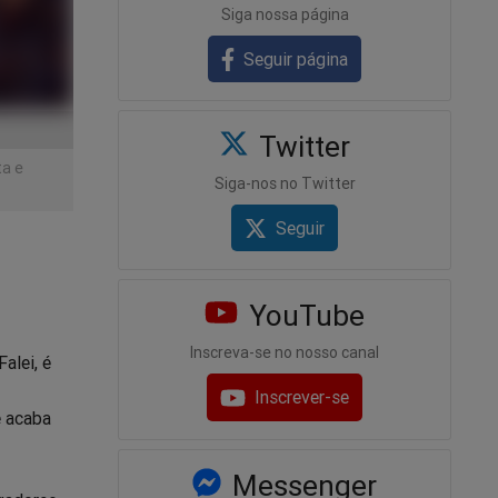
Siga nossa página
Seguir página
Twitter
ta e
Siga-nos no Twitter
Seguir
YouTube
Inscreva-se no nosso canal
alei, é
Inscrever-se
e acaba
Messenger