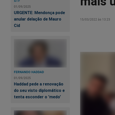
mais u
STF
01/09/2025
URGENTE: Mendonça pode
anular delação de Mauro
15/03/2022 às 13:23
Cid
FERNANDO HADDAD
01/09/2025
Haddad pede a renovação
do seu visto diplomático e
tenta esconder o 'medo'