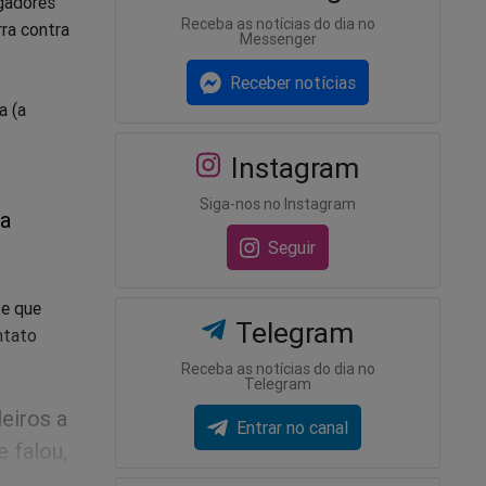
ogadores
Receba as notícias do dia no
rra contra
Messenger
Receber notícias
a (a
Instagram
Siga-nos no Instagram
 a
Seguir
 e que
Telegram
ntato
Receba as notícias do dia no
Telegram
eiros a
Entrar no canal
 falou,
ta