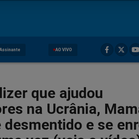
Assinante
AO VIVO
izer que ajudou
ores na Ucrânia, Ma
é desmentido e se enr