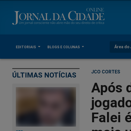
Área do 
EDITORIAIS
BLOGS E COLUNAS
JCO CORTES
ÚLTIMAS NOTÍCIAS
Após d
jogad
Falei 