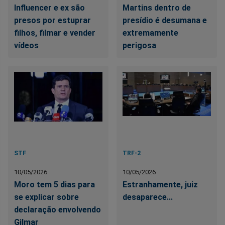
Influencer e ex são
Martins dentro de
presos por estuprar
presídio é desumana e
filhos, filmar e vender
extremamente
vídeos
perigosa
STF
TRF-2
10/05/2026
10/05/2026
Moro tem 5 dias para
Estranhamente, juiz
se explicar sobre
desaparece...
declaração envolvendo
Gilmar