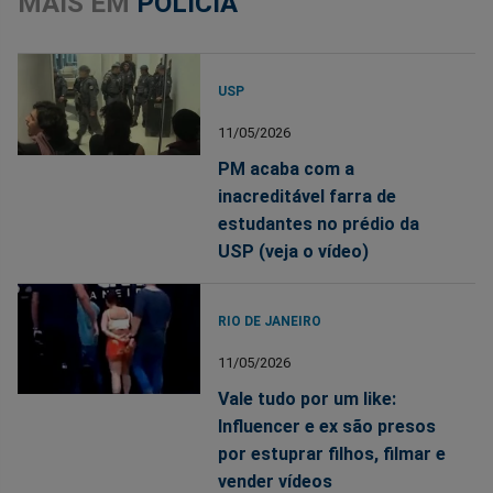
MAIS EM
POLÍCIA
USP
11/05/2026
PM acaba com a
inacreditável farra de
estudantes no prédio da
USP (veja o vídeo)
RIO DE JANEIRO
11/05/2026
Vale tudo por um like:
Influencer e ex são presos
por estuprar filhos, filmar e
vender vídeos