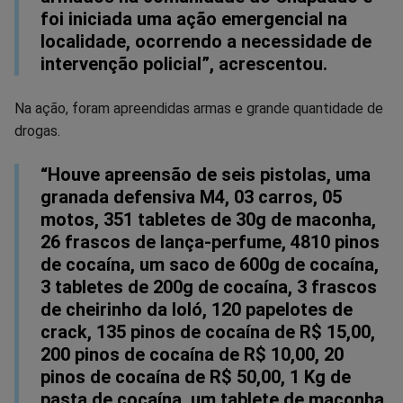
foi iniciada uma ação emergencial na
localidade, ocorrendo a necessidade de
intervenção policial”, acrescentou.
Na ação, foram apreendidas armas e grande quantidade de
drogas.
“Houve apreensão de seis pistolas, uma
granada defensiva M4, 03 carros, 05
motos, 351 tabletes de 30g de maconha,
26 frascos de lança-perfume, 4810 pinos
de cocaína, um saco de 600g de cocaína,
3 tabletes de 200g de cocaína, 3 frascos
de cheirinho da loló, 120 papelotes de
crack, 135 pinos de cocaína de R$ 15,00,
200 pinos de cocaína de R$ 10,00, 20
pinos de cocaína de R$ 50,00, 1 Kg de
pasta de cocaína, um tablete de maconha