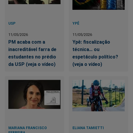
USP
YPÊ
11/05/2026
11/05/2026
PM acaba com a
Ypê: fiscalização
inacreditável farra de
técnica… ou
estudantes no prédio
espetáculo político?
da USP (veja o vídeo)
(veja o vídeo)
MARIANA FRANCISCO
ELIANA TAMIETTI
FERREIRA