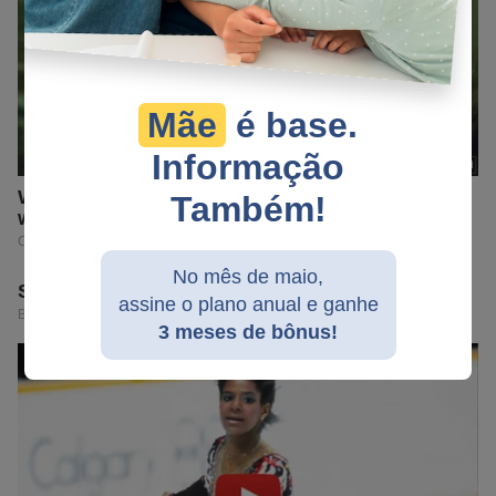
Mãe
é base.
Informação
Também!
No mês de maio,
assine o plano anual e ganhe
3 meses de bônus!