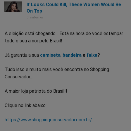
A eleição está chegando... Está na hora de você estampar
todo o seu amor pelo Brasil!
Já garantiu a sua
camiseta
,
bandeira
e
faixa
?
Tudo isso e muito mais você encontra no Shopping
Conservador...
A maior loja patriota do Brasil!!
Clique no link abaixo:
https://www.shoppingconservador.com.br/