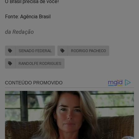
O Brasil precisa de você!
Fonte: Agência Brasil
da Redação
SENADO FEDERAL
RODRIGO PACHECO
RANDOLFE RODRIGUES