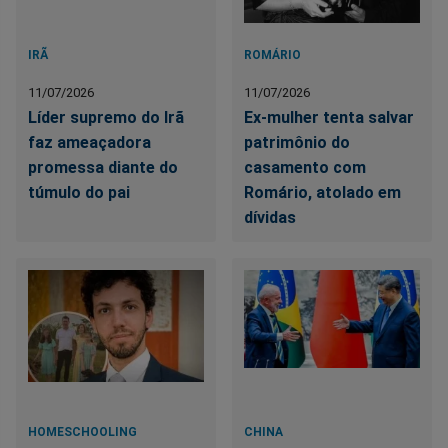
IRÃ
ROMÁRIO
11/07/2026
11/07/2026
Líder supremo do Irã
Ex-mulher tenta salvar
faz ameaçadora
patrimônio do
promessa diante do
casamento com
túmulo do pai
Romário, atolado em
dívidas
HOMESCHOOLING
CHINA