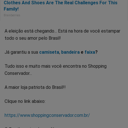
A eleição está chegando... Está na hora de você estampar
todo o seu amor pelo Brasil!
Já garantiu a sua
camiseta
,
bandeira
e
faixa
?
Tudo isso e muito mais você encontra no Shopping
Conservador...
A maior loja patriota do Brasil!!
Clique no link abaixo:
https://www.shoppingconservador.com.br/