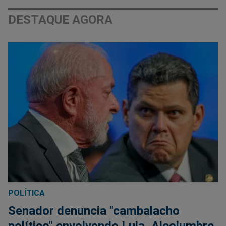
DESTAQUE AGORA
POLÍTICA
Senador denuncia "cambalacho
político" envolvendo Lula, Alcolumbre