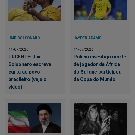
JAIR BOLSONARO
JAYDEN ADAMS
11/07/2026
11/07/2026
URGENTE: Jair
Polícia investiga morte
Bolsonaro escreve
de jogador da África
carta ao povo
do Sul que participou
brasileiro (veja o
da Copa do Mundo
vídeo)