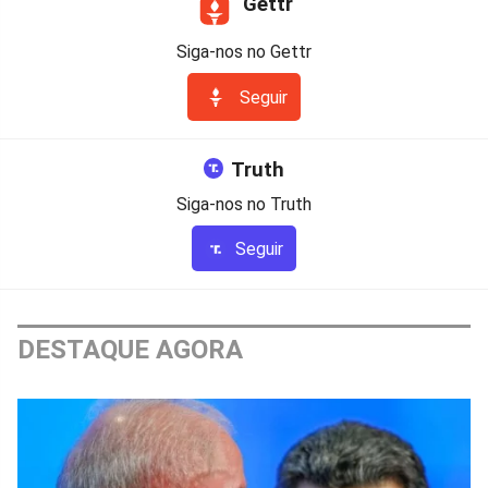
Gettr
Siga-nos no Gettr
Seguir
Truth
Siga-nos no Truth
Seguir
DESTAQUE AGORA