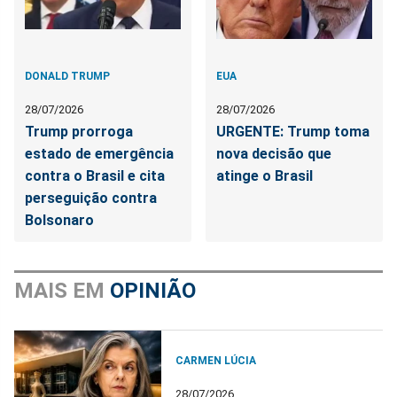
DONALD TRUMP
EUA
28/07/2026
28/07/2026
Trump prorroga
URGENTE: Trump toma
estado de emergência
nova decisão que
contra o Brasil e cita
atinge o Brasil
perseguição contra
Bolsonaro
MAIS EM
OPINIÃO
CARMEN LÚCIA
28/07/2026