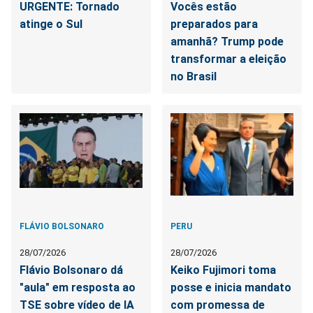
URGENTE: Tornado
Vocês estão
atinge o Sul
preparados para
amanhã? Trump pode
transformar a eleição
no Brasil
FLÁVIO BOLSONARO
PERU
28/07/2026
28/07/2026
Flávio Bolsonaro dá
Keiko Fujimori toma
"aula" em resposta ao
posse e inicia mandato
TSE sobre vídeo de IA
com promessa de