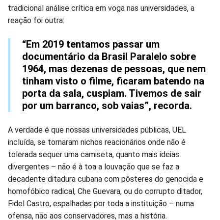
tradicional análise crítica em voga nas universidades, a
reação foi outra:
“Em 2019 tentamos passar um
documentário da Brasil Paralelo sobre
1964, mas dezenas de pessoas, que nem
tinham visto o filme, ficaram batendo na
porta da sala, cuspiam. Tivemos de sair
por um barranco, sob vaias”, recorda.
A verdade é que nossas universidades públicas, UEL
incluída, se tornaram nichos reacionários onde não é
tolerada sequer uma camiseta, quanto mais ideias
divergentes – não é à toa a louvação que se faz a
decadente ditadura cubana com pôsteres do genocida e
homofóbico radical, Che Guevara, ou do corrupto ditador,
Fidel Castro, espalhadas por toda a instituição – numa
ofensa, não aos conservadores, mas a história.