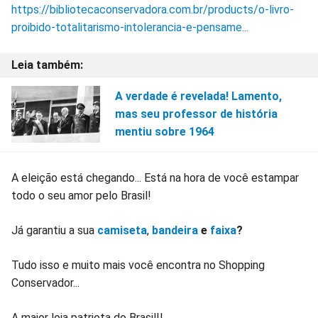
https://bibliotecaconservadora.com.br/products/o-livro-
proibido-totalitarismo-intolerancia-e-pensame...
A verdade é revelada! Lamento,
mas seu professor de história
mentiu sobre 1964
A eleição está chegando... Está na hora de você estampar
todo o seu amor pelo Brasil!
Já garantiu a sua
camiseta
,
bandeira
e
faixa
?
Tudo isso e muito mais você encontra no Shopping
Conservador...
A maior loja patriota do Brasil!!