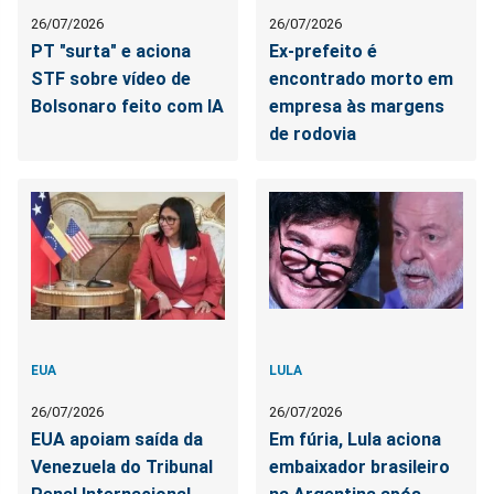
26/07/2026
26/07/2026
PT "surta" e aciona
Ex-prefeito é
STF sobre vídeo de
encontrado morto em
Bolsonaro feito com IA
empresa às margens
de rodovia
EUA
LULA
26/07/2026
26/07/2026
EUA apoiam saída da
Em fúria, Lula aciona
Venezuela do Tribunal
embaixador brasileiro