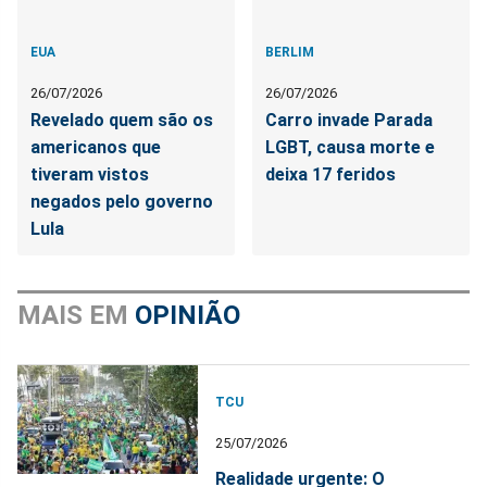
EUA
BERLIM
26/07/2026
26/07/2026
Revelado quem são os
Carro invade Parada
americanos que
LGBT, causa morte e
tiveram vistos
deixa 17 feridos
negados pelo governo
Lula
MAIS EM
OPINIÃO
TCU
25/07/2026
Realidade urgente: O