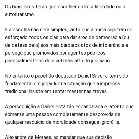
Os brasileiros terão que escolher entre a liberdade ou o
Facebook
Whatsapp
Twitter
Messenger
Telegram
Gettr
autoritarismo.
E a escolha não será simples, visto que a mídia suja tem se
esforçado todos os dias para dar ares de democracia (ou
de defesa dela) aos mais bárbaros atos de intolerância e
perseguição promovidos por agentes públicos,
principalmente os do nível mais alto do judiciário.
No entanto o papel do deputado Daniel Silveira tem sido
fundamental em jogar luz na situação que a imprensa
tradicional insiste em tentar manter nas trevas.
A perseguição a Daniel está tão escancarada e latente que
somente uma pessoa completamente desprovida de
qualquer resquício de moralidade consegue ignorá-la.
Alexandre de Moraes, ao mandar que sua decisão