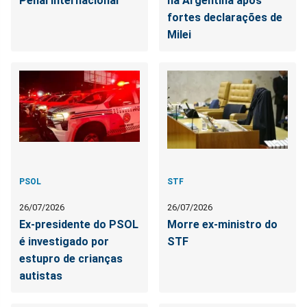
Penal Internacional
na Argentina após
fortes declarações de
Milei
PSOL
STF
26/07/2026
26/07/2026
Ex-presidente do PSOL
Morre ex-ministro do
é investigado por
STF
estupro de crianças
autistas