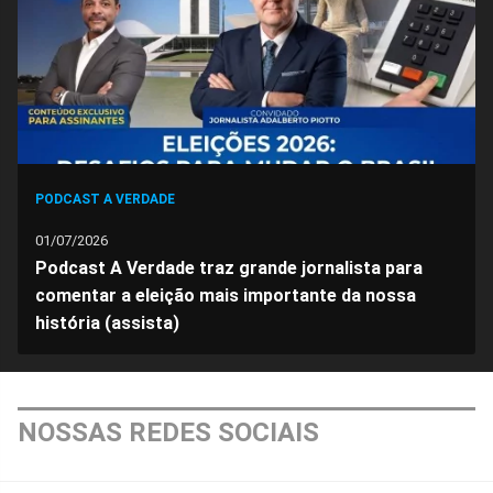
Facebook
Whatsapp
Twitter
Messenger
Telegram
Gettr
PODCAST A VERDADE
01/07/2026
Podcast A Verdade traz grande jornalista para
comentar a eleição mais importante da nossa
história (assista)
NOSSAS REDES SOCIAIS