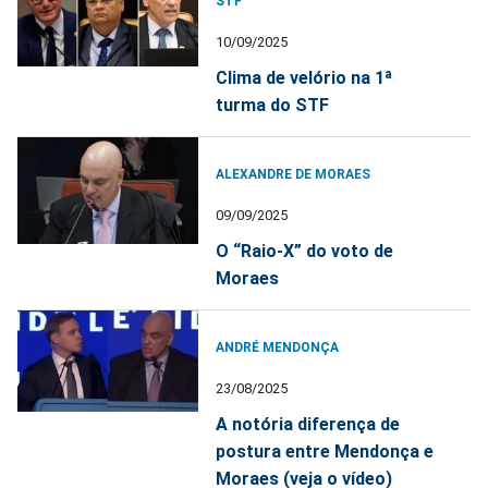
STF
10/09/2025
Clima de velório na 1ª
turma do STF
ALEXANDRE DE MORAES
09/09/2025
O “Raio-X” do voto de
Moraes
ANDRÉ MENDONÇA
23/08/2025
A notória diferença de
postura entre Mendonça e
Moraes (veja o vídeo)