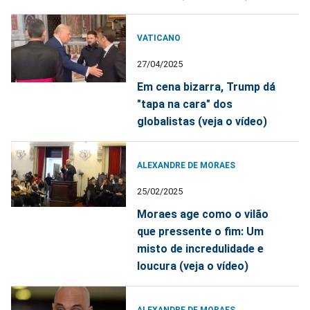
VATICANO
27/04/2025
Em cena bizarra, Trump dá
"tapa na cara" dos
globalistas (veja o vídeo)
ALEXANDRE DE MORAES
25/02/2025
Moraes age como o vilão
que pressente o fim: Um
misto de incredulidade e
loucura (veja o vídeo)
ALEXANDRE DE MORAES