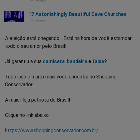
A eleição está chegando... Está na hora de você estampar
todo o seu amor pelo Brasil!
Já garantiu a sua
camiseta
,
bandeira
e
faixa
?
Tudo isso e muito mais você encontra no Shopping
Conservador...
A maior loja patriota do Brasil!!
Clique no link abaixo:
https://www.shoppingconservador.com.br/