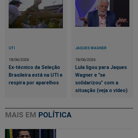
UTI
JAQUES WAGNER
18/06/2026
18/06/2026
Ex-técnico da Seleção
Lula ligou para Jaques
Brasileira está na UTI e
Wagner e "se
respira por aparelhos
solidarizou" com a
situação (veja o vídeo)
MAIS EM
POLÍTICA