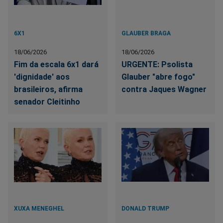
6X1
GLAUBER BRAGA
18/06/2026
18/06/2026
Fim da escala 6x1 dará
URGENTE: Psolista
'dignidade' aos
Glauber "abre fogo"
brasileiros, afirma
contra Jaques Wagner
senador Cleitinho
XUXA MENEGHEL
DONALD TRUMP