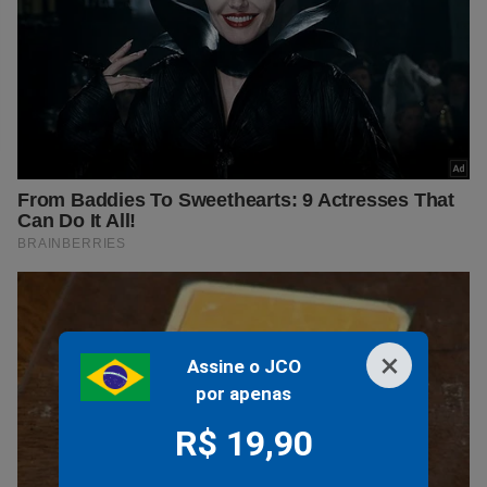
×
Assine o JCO
por apenas
R$ 19,90