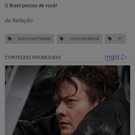
O Brasil precisa de você!
da Redação
GLEISI HOFFMANN
CHICO BUARQUE
PT