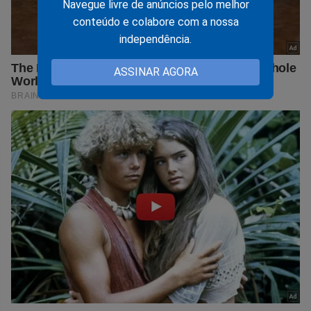
Navegue livre de anúncios pelo melhor
conteúdo e colabore com a nossa
independência.
ASSINAR AGORA