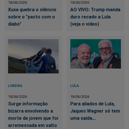
18/06/2026
18/06/2026
Xuxa quebra o silêncio
AO VIVO: Trump manda
sobre o "pacto com o
duro recado a Lula
diabo"
(veja o vídeo)
LIMEIRA
LULA
18/06/2026
18/06/2026
Surge informação
Para aliados de Lula,
bizarra envolvendo a
Jaques Wagner só tem
morte de jovem que foi
uma saída...
arremessada em salto