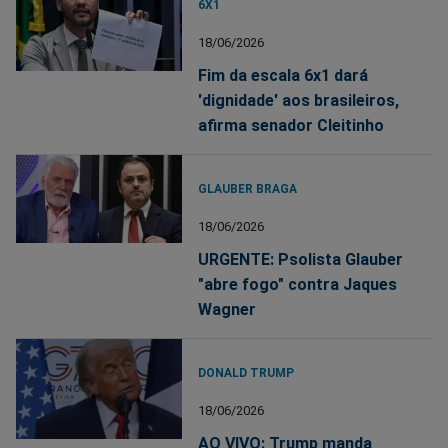
6X1
18/06/2026
Fim da escala 6x1 dará
'dignidade' aos brasileiros,
afirma senador Cleitinho
GLAUBER BRAGA
18/06/2026
URGENTE: Psolista Glauber
"abre fogo" contra Jaques
Wagner
DONALD TRUMP
18/06/2026
AO VIVO: Trump manda