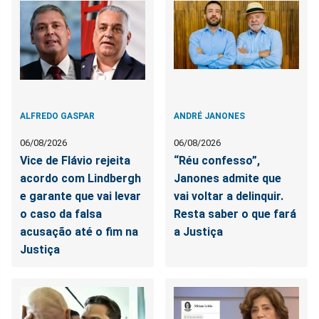
ALFREDO GASPAR
ANDRÉ JANONES
06/08/2026
06/08/2026
Vice de Flávio rejeita
“Réu confesso”,
acordo com Lindbergh
Janones admite que
e garante que vai levar
vai voltar a delinquir.
o caso da falsa
Resta saber o que fará
acusação até o fim na
a Justiça
Justiça