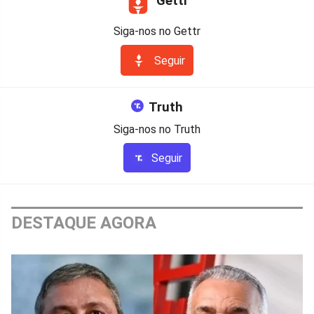
Gettr
Siga-nos no Gettr
Seguir
Truth
Siga-nos no Truth
Seguir
DESTAQUE AGORA