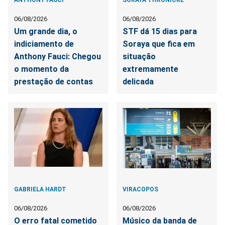
ANTHONY FAUCI
SORAYA THRONICKE
06/08/2026
06/08/2026
Um grande dia, o
STF dá 15 dias para
indiciamento de
Soraya que fica em
Anthony Fauci: Chegou
situação
o momento da
extremamente
prestação de contas
delicada
GABRIELA HARDT
VIRACOPOS
06/08/2026
06/08/2026
O erro fatal cometido
Músico da banda de