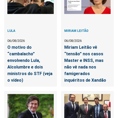
LULA
MIRIAM LEITÃO
06/08/2026
06/08/2026
O motivo do
Miriam Leitão vê
“cambalacho”
“tensão” nos casos
envolvendo Lula,
Master e INSS, mas
Alcolumbre e dois
não vê nada nos
ministros do STF (veja
famigerados
o vídeo)
inquéritos de Xandão