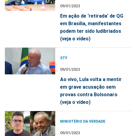
09/01/2023
Em ação de ‘retirada’ de QG
em Brasília, manifestantes
podem ter sido ludibriados
(veja o vídeo)
STF
09/01/2023
Ao vivo, Lula volta a mentir
em grave acusação sem
provas contra Bolsonaro
(veja o vídeo)
MINISTÉRIO DA VERDADE
09/01/2023