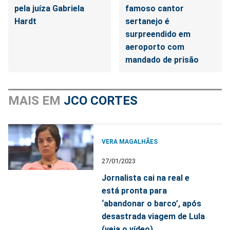
pela juíza Gabriela
famoso cantor
Hardt
sertanejo é
surpreendido em
aeroporto com
mandado de prisão
MAIS EM
JCO CORTES
VERA MAGALHÃES
27/01/2023
Jornalista cai na real e
está pronta para
‘abandonar o barco’, após
desastrada viagem de Lula
(veja o vídeo)