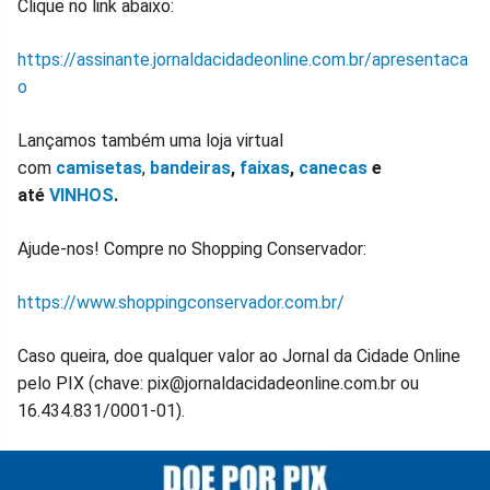
Clique no link abaixo:
https://assinante.jornaldacidadeonline.com.br/apresentaca
o
Lançamos também uma loja virtual
com
camisetas
,
bandeiras
,
faixas
,
canecas
e
até
VINHOS
.
Ajude-nos! Compre no Shopping Conservador:
https://www.shoppingconservador.com.br/
Caso queira, doe qualquer valor ao Jornal da Cidade Online
pelo PIX (chave: pix@jornaldacidadeonline.com.br ou
16.434.831/0001-01).