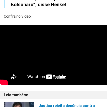
Bolsonaro”, disse Henkel
Confira no vídeo:
Justiça rejeita denúncia contra