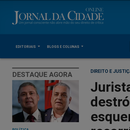
EDITORIAIS
BLOGS E COLUNAS
DIREITO E JUSTI
DESTAQUE AGORA
Juris
destró
esquer
POLÍTICA