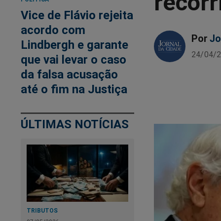
recorr
Vice de Flávio rejeita
acordo com
Por
Jo
Lindbergh e garante
24/04/2
que vai levar o caso
da falsa acusação
até o fim na Justiça
ÚLTIMAS NOTÍCIAS
TRIBUTOS