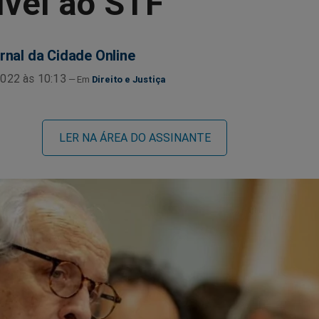
ível ao STF”
rnal da Cidade Online
022 às 10:13
Direito e Justiça
LER NA ÁREA DO ASSINANTE