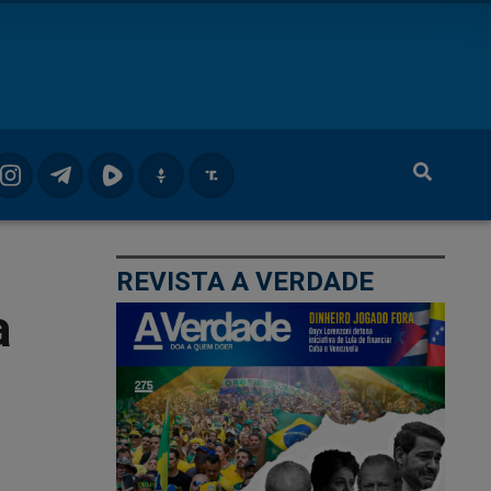
REVISTA A VERDADE
a