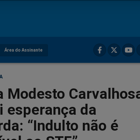
Área do Assinante
ÇA
ta Modesto Carvalhos
i esperança da
da: “Indulto não é