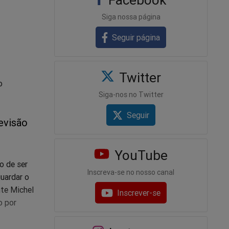
Siga nossa página
Seguir página
Twitter
o
Siga-nos no Twitter
Seguir
evisão
YouTube
o de ser
Inscreva-se no nosso canal
guardar o
nte Michel
Inscrever-se
o por