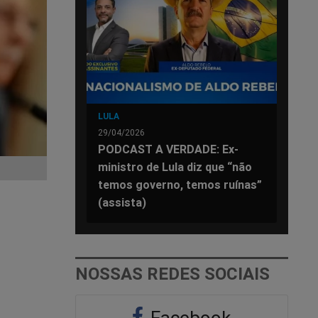
LULA
29/04/2026
PODCAST A VERDADE: Ex-
ministro de Lula diz que “não
temos governo, temos ruínas”
(assista)
NOSSAS REDES SOCIAIS
Facebook