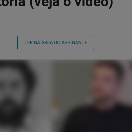
tória (veja o vídeo)
LER NA ÁREA DO ASSINANTE