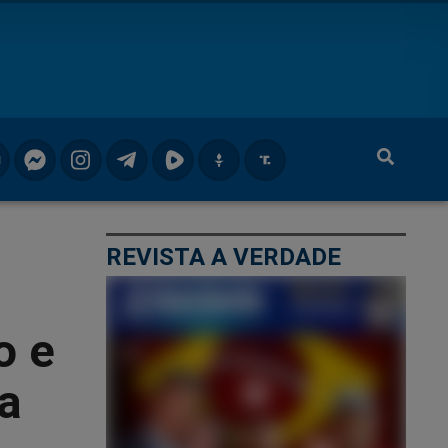
REVISTA A VERDADE
o e
a