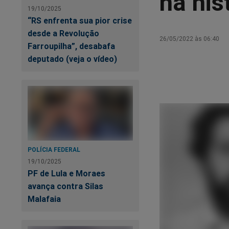
na his
19/10/2025
“RS enfrenta sua pior crise
desde a Revolução
26/05/2022 às 06:40
Farroupilha”, desabafa
deputado (veja o vídeo)
POLÍCIA FEDERAL
19/10/2025
PF de Lula e Moraes
avança contra Silas
Malafaia