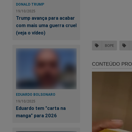
DONALD TRUMP
19/10/2025
Trump avança para acabar
com mais uma guerra cruel
(veja o vídeo)
BOPE
Bo
ma
EDUARDO BOLSONARO
19/10/2025
Eduardo tem "carta na
manga" para 2026