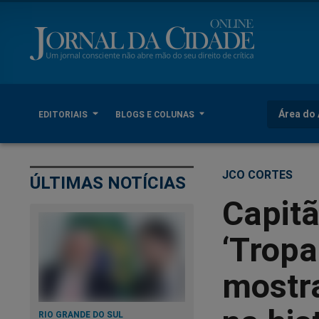
Área do 
EDITORIAIS
BLOGS E COLUNAS
JCO CORTES
ÚLTIMAS NOTÍCIAS
Capitã
‘Tropa
mostra
RIO GRANDE DO SUL