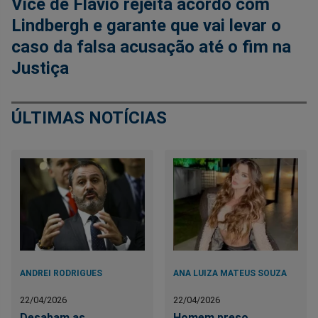
Vice de Flávio rejeita acordo com
Lindbergh e garante que vai levar o
caso da falsa acusação até o fim na
Justiça
ÚLTIMAS NOTÍCIAS
ANDREI RODRIGUES
ANA LUIZA MATEUS SOUZA
22/04/2026
22/04/2026
Desabam as
Homem preso