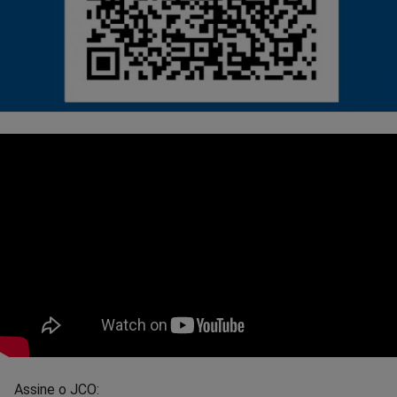
Assine o JCO: