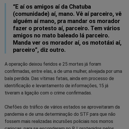
“E aí os amigos aí da Chatuba
(comunidade) aí, mano. Vê aí parceiro, vê
alguém aí mano, pra mandar os morador
fazer o protesto aí, parceiro. Tem vários
amigos no mato baleado lá parceiro.
Manda ver os morador aí, os mototáxi aí,
parceiro”, diz outro.
A operação deixou feridos e 25 mortes já foram
confirmadas, entre elas, a de uma mulher, alvejada por uma
bala perdida. Das vítimas fatais, ainda em processo de
identificação e levantamento de informações, 15 já
tiveram a ligação com o crime confirmadas.
Chefões do tráfico de vários estados se aproveitaram da
pandemia e de uma determinação do STF para que não
fossem mais realizadas incursões policiais nos morros
cariocas, para se esconderem no RJ, protegidos pelos