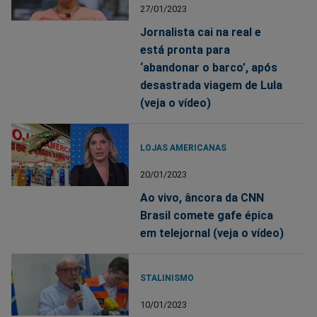
27/01/2023
Jornalista cai na real e
está pronta para
‘abandonar o barco’, após
desastrada viagem de Lula
(veja o vídeo)
LOJAS AMERICANAS
20/01/2023
Ao vivo, âncora da CNN
Brasil comete gafe épica
em telejornal (veja o vídeo)
STALINISMO
10/01/2023