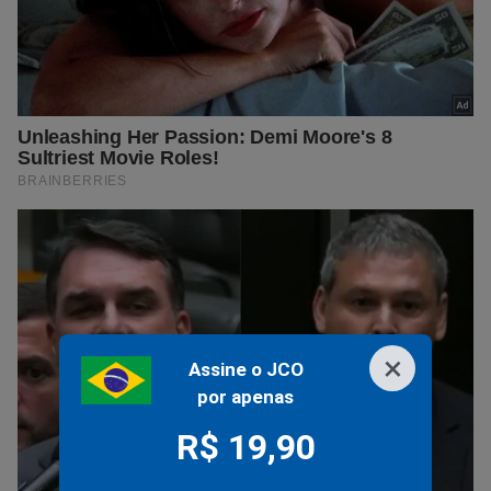
×
Assine o JCO
por apenas
R$ 19,90