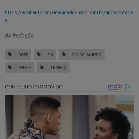
https://assinante.jornaldacidadeonline.com.br/apresentaca
o
da Redação
BOPE
PM
RIO DE JANEIRO
PENHA
TRÁFICO