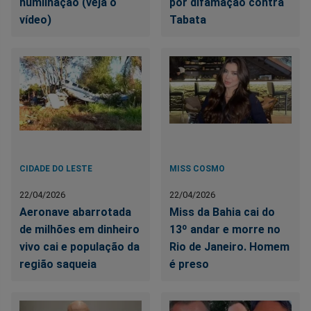
humilhação (veja o
por difamação contra
vídeo)
Tabata
CIDADE DO LESTE
MISS COSMO
22/04/2026
22/04/2026
Aeronave abarrotada
Miss da Bahia cai do
de milhões em dinheiro
13º andar e morre no
vivo cai e população da
Rio de Janeiro. Homem
região saqueia
é preso