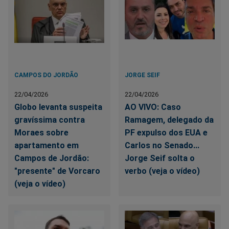
CAMPOS DO JORDÃO
JORGE SEIF
22/04/2026
22/04/2026
Globo levanta suspeita
AO VIVO: Caso
gravíssima contra
Ramagem, delegado da
Moraes sobre
PF expulso dos EUA e
apartamento em
Carlos no Senado...
Campos de Jordão:
Jorge Seif solta o
"presente" de Vorcaro
verbo (veja o vídeo)
(veja o vídeo)