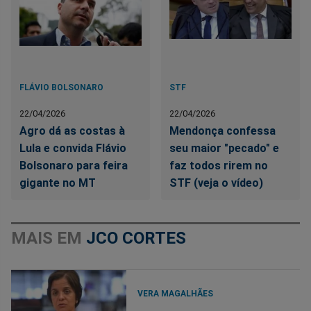
FLÁVIO BOLSONARO
STF
22/04/2026
22/04/2026
Agro dá as costas à
Mendonça confessa
Lula e convida Flávio
seu maior "pecado" e
Bolsonaro para feira
faz todos rirem no
gigante no MT
STF (veja o vídeo)
MAIS EM
JCO CORTES
VERA MAGALHÃES